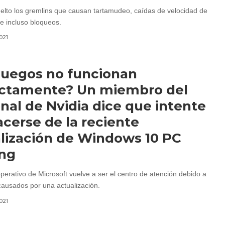
elto los gremlins que causan tartamudeo, caídas de velocidad de
e incluso bloqueos.
2021
juegos no funcionan
ectamente? Un miembro del
nal de Nvidia dice que intente
cerse de la reciente
lización de Windows 10 PC
ng
perativo de Microsoft vuelve a ser el centro de atención debido a
ausados por una actualización.
2021