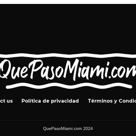
ct us
Política de privacidad
Términos y Condi
QuePasoMiami.com 2024