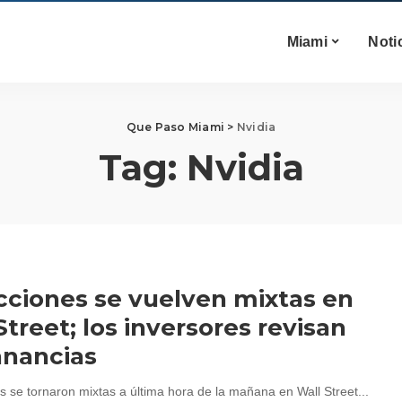
Miami
Noti
Que Paso Miami
>
Nvidia
Tag:
Nvidia
cciones se vuelven mixtas en
Street; los inversores revisan
anancias
s se tornaron mixtas a última hora de la mañana en Wall Street...