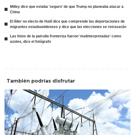
Milley dice que estaba 'seguro' de que Trump no planeaba atacar a
China
El líder no electo de Haití dice que comprende las deportaciones de
migrantes estadounidenses y dice que las elecciones se retrasarán
Las fotos de la patrulla fronteriza fueron 'malinterpretadas' como
azotes, dice el fotógrafo
También podrías disfrutar