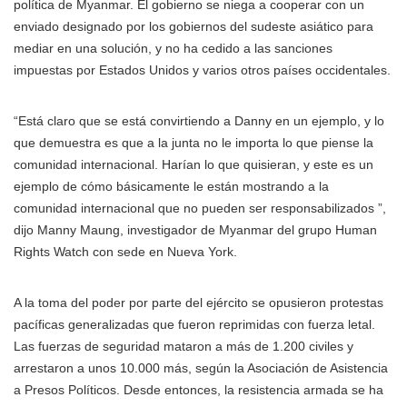
política de Myanmar. El gobierno se niega a cooperar con un
enviado designado por los gobiernos del sudeste asiático para
mediar en una solución, y no ha cedido a las sanciones
impuestas por Estados Unidos y varios otros países occidentales.
“Está claro que se está convirtiendo a Danny en un ejemplo, y lo
que demuestra es que a la junta no le importa lo que piense la
comunidad internacional. Harían lo que quisieran, y este es un
ejemplo de cómo básicamente le están mostrando a la
comunidad internacional que no pueden ser responsabilizados ”,
dijo Manny Maung, investigador de Myanmar del grupo Human
Rights Watch con sede en Nueva York.
A la toma del poder por parte del ejército se opusieron protestas
pacíficas generalizadas que fueron reprimidas con fuerza letal.
Las fuerzas de seguridad mataron a más de 1.200 civiles y
arrestaron a unos 10.000 más, según la Asociación de Asistencia
a Presos Políticos. Desde entonces, la resistencia armada se ha