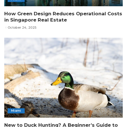
How Green Design Reduces Operational Costs
in Singapore Real Estate
October 24, 2025
Miami
New to Duck Hunting? A Beginner’s Guide to