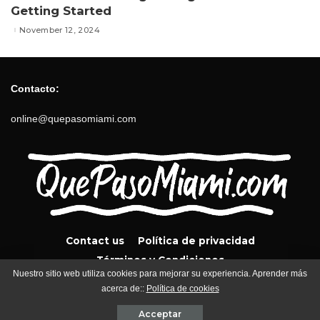
Getting Started
November 12, 2024
Contacto:
online@quepasomiami.com
Contact us
Política de privacidad
Términos y Condiciones
Nuestro sitio web utiliza cookies para mejorar su experiencia. Aprender más
acerca de::
Política de cookies
QuePasoMiami.com 2024
Acceptar