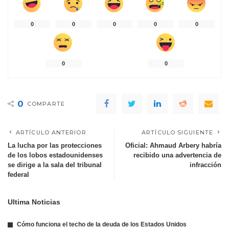
0
0
0
0
0
0
0
0
COMPARTE
ARTÍCULO ANTERIOR
ARTÍCULO SIGUIENTE
La lucha por las protecciones
Oficial: Ahmaud Arbery habría
de los lobos estadounidenses
recibido una advertencia de
se dirige a la sala del tribunal
infracción
federal
Ultima Noticias
Cómo funciona el techo de la deuda de los Estados Unidos