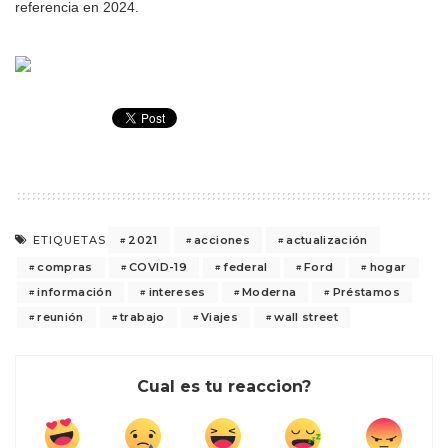
referencia en 2024.
2021
acciones
actualización
ETIQUETAS
compras
COVID-19
federal
Ford
hogar
información
intereses
Moderna
Préstamos
reunión
trabajo
Viajes
wall street
Cual es tu reaccion?