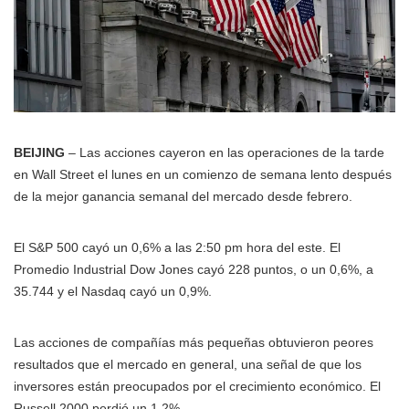
BEIJING
– Las acciones cayeron en las operaciones de la tarde
en Wall Street el lunes en un comienzo de semana lento después
de la mejor ganancia semanal del mercado desde febrero.
El S&P 500 cayó un 0,6% a las 2:50 pm hora del este. El
Promedio Industrial Dow Jones cayó 228 puntos, o un 0,6%, a
35.744 y el Nasdaq cayó un 0,9%.
Las acciones de compañías más pequeñas obtuvieron peores
resultados que el mercado en general, una señal de que los
inversores están preocupados por el crecimiento económico. El
Russell 2000 perdió un 1,2%.