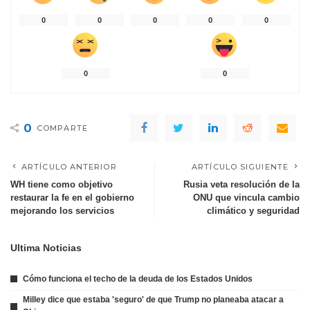
0
0
0
0
0
0
0
0
COMPARTE
ARTÍCULO ANTERIOR
ARTÍCULO SIGUIENTE
WH tiene como objetivo
Rusia veta resolución de la
restaurar la fe en el gobierno
ONU que vincula cambio
mejorando los servicios
climático y seguridad
Ultima Noticias
Cómo funciona el techo de la deuda de los Estados Unidos
Milley dice que estaba 'seguro' de que Trump no planeaba atacar a