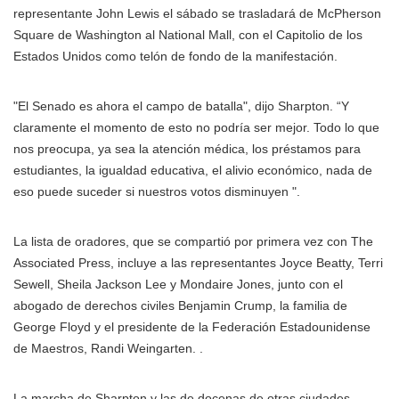
representante John Lewis el sábado se trasladará de McPherson
Square de Washington al National Mall, con el Capitolio de los
Estados Unidos como telón de fondo de la manifestación.
"El Senado es ahora el campo de batalla", dijo Sharpton. “Y
claramente el momento de esto no podría ser mejor. Todo lo que
nos preocupa, ya sea la atención médica, los préstamos para
estudiantes, la igualdad educativa, el alivio económico, nada de
eso puede suceder si nuestros votos disminuyen ".
La lista de oradores, que se compartió por primera vez con The
Associated Press, incluye a las representantes Joyce Beatty, Terri
Sewell, Sheila Jackson Lee y Mondaire Jones, junto con el
abogado de derechos civiles Benjamin Crump, la familia de
George Floyd y el presidente de la Federación Estadounidense
de Maestros, Randi Weingarten. .
La marcha de Sharpton y las de docenas de otras ciudades,