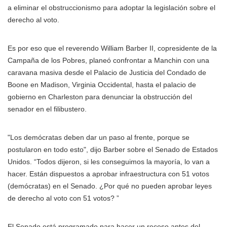
a eliminar el obstruccionismo para adoptar la legislación sobre el
derecho al voto.
Es por eso que el reverendo William Barber II, copresidente de la
Campaña de los Pobres, planeó confrontar a Manchin con una
caravana masiva desde el Palacio de Justicia del Condado de
Boone en Madison, Virginia Occidental, hasta el palacio de
gobierno en Charleston para denunciar la obstrucción del
senador en el filibustero.
"Los demócratas deben dar un paso al frente, porque se
postularon en todo esto", dijo Barber sobre el Senado de Estados
Unidos. “Todos dijeron, si les conseguimos la mayoría, lo van a
hacer. Están dispuestos a aprobar infraestructura con 51 votos
(demócratas) en el Senado. ¿Por qué no pueden aprobar leyes
de derecho al voto con 51 votos? ”
El Senado está programado para hacer un receso antes del