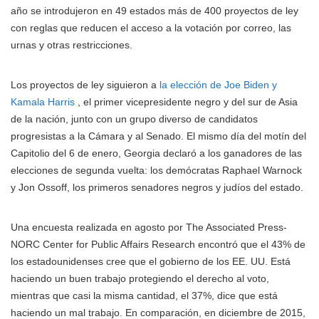
año se introdujeron en 49 estados más de 400 proyectos de ley
con reglas que reducen el acceso a la votación por correo, las
urnas y otras restricciones.
Los proyectos de ley siguieron a
la elección de Joe Biden y
Kamala Harris
, el primer vicepresidente negro y del sur de Asia
de la nación, junto con un grupo diverso de candidatos
progresistas a la Cámara y al Senado. El mismo día del motín del
Capitolio del 6 de enero, Georgia declaró a los ganadores de las
elecciones de segunda vuelta: los demócratas Raphael Warnock
y Jon Ossoff, los primeros senadores negros y judíos del estado.
Una encuesta realizada en agosto por The Associated Press-
NORC Center for Public Affairs Research encontró que el 43% de
los estadounidenses cree que el gobierno de los EE. UU. Está
haciendo un buen trabajo protegiendo el derecho al voto,
mientras que casi la misma cantidad, el 37%, dice que está
haciendo un mal trabajo. En comparación, en diciembre de 2015,