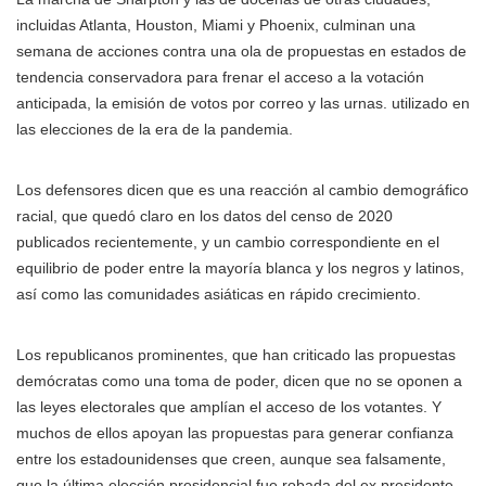
incluidas Atlanta, Houston, Miami y Phoenix, culminan una
semana de acciones contra una ola de propuestas en estados de
tendencia conservadora para frenar el acceso a la votación
anticipada, la emisión de votos por correo y las urnas. utilizado en
las elecciones de la era de la pandemia.
Los defensores dicen que es una reacción al cambio demográfico
racial, que quedó claro en los datos del censo de 2020
publicados recientemente, y un cambio correspondiente en el
equilibrio de poder entre la mayoría blanca y los negros y latinos,
así como las comunidades asiáticas en rápido crecimiento.
Los republicanos prominentes, que han criticado las propuestas
demócratas como una toma de poder, dicen que no se oponen a
las leyes electorales que amplían el acceso de los votantes. Y
muchos de ellos apoyan las propuestas para generar confianza
entre los estadounidenses que creen, aunque sea falsamente,
que la última elección presidencial fue robada del ex presidente