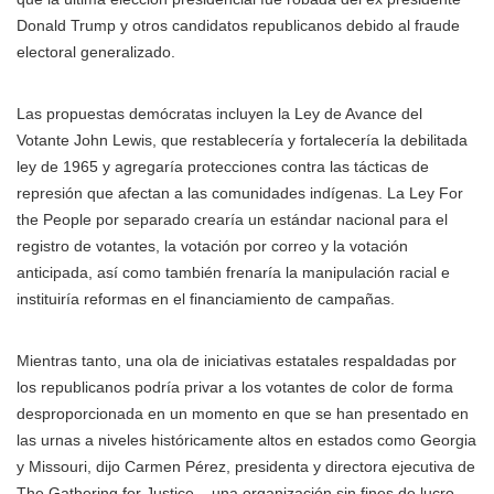
Donald Trump y otros candidatos republicanos debido al fraude
electoral generalizado.
Las propuestas demócratas incluyen la Ley de Avance del
Votante John Lewis, que restablecería y fortalecería la debilitada
ley de 1965 y agregaría protecciones contra las tácticas de
represión que afectan a las comunidades indígenas. La Ley For
the People por separado crearía un estándar nacional para el
registro de votantes, la votación por correo y la votación
anticipada, así como también frenaría la manipulación racial e
instituiría reformas en el financiamiento de campañas.
Mientras tanto, una ola de iniciativas estatales respaldadas por
los republicanos podría privar a los votantes de color de forma
desproporcionada en un momento en que se han presentado en
las urnas a niveles históricamente altos en estados como Georgia
y Missouri, dijo Carmen Pérez, presidenta y directora ejecutiva de
The Gathering for Justice. , una organización sin fines de lucro