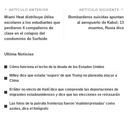
ARTÍCULO ANTERIOR
ARTÍCULO SIGUIENTE
Miami Heat distribuye útiles
Bombarderos suicidas apuntan
escolares a los estudiantes que
al aeropuerto de Kabul; 13
perdieron 4 compañeros de
muertos, Rusia dice
clase en el colapso del
condominio de Surfside
Ultima Noticias
Cómo funciona el techo de la deuda de los Estados Unidos
Milley dice que estaba 'seguro' de que Trump no planeaba atacar a
China
El líder no electo de Haití dice que comprende las deportaciones de
migrantes estadounidenses y dice que las elecciones se retrasarán
Las fotos de la patrulla fronteriza fueron 'malinterpretadas' como
azotes, dice el fotógrafo