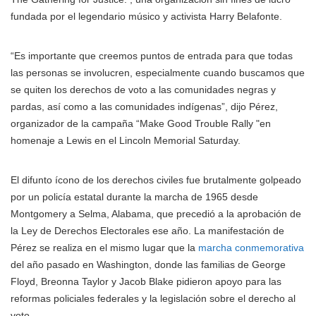
fundada por el legendario músico y activista Harry Belafonte.
“Es importante que creemos puntos de entrada para que todas
las personas se involucren, especialmente cuando buscamos que
se quiten los derechos de voto a las comunidades negras y
pardas, así como a las comunidades indígenas”, dijo Pérez,
organizador de la campaña “Make Good Trouble Rally "en
homenaje a Lewis en el Lincoln Memorial Saturday.
El difunto ícono de los derechos civiles fue brutalmente golpeado
por un policía estatal durante la marcha de 1965 desde
Montgomery a Selma, Alabama, que precedió a la aprobación de
la Ley de Derechos Electorales ese año. La manifestación de
Pérez se realiza en el mismo lugar que la
marcha conmemorativa
del año pasado en Washington, donde las familias de George
Floyd, Breonna Taylor y Jacob Blake pidieron apoyo para las
reformas policiales federales y la legislación sobre el derecho al
voto.