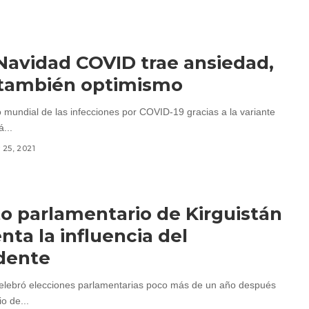
Navidad COVID trae ansiedad,
 también optimismo
mundial de las infecciones por COVID-19 gracias a la variante
...
25, 2021
to parlamentario de Kirguistán
ta la influencia del
dente
celebró elecciones parlamentarias poco más de un año después
o de...