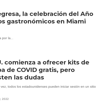
egresa, la celebración del Año
os gastronómicos en Miami
 por la...
. comienza a ofrecer kits de
a de COVID gratis, pero
sten las dudas
 vez, todos los estadounidenses pueden iniciar sesión en un sitio
9, 2022