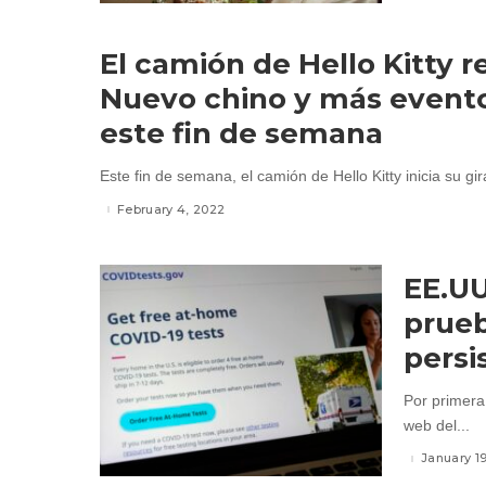
El camión de Hello Kitty r
Nuevo chino y más event
este fin de semana
Este fin de semana, el camión de Hello Kitty inicia su gira
February 4, 2022
EE.UU
prueb
persi
Por primera
web del...
January 1