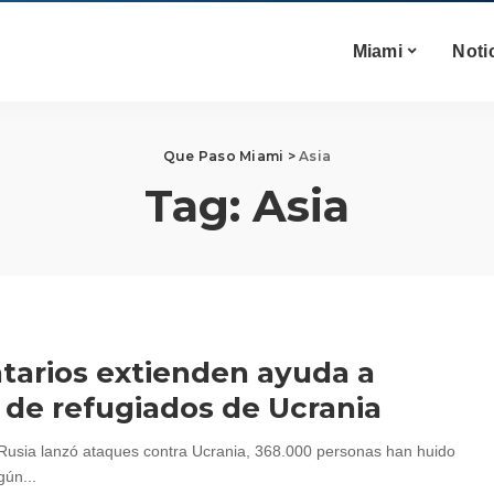
Miami
Noti
Que Paso Miami
>
Asia
Tag:
Asia
tarios extienden ayuda a
 de refugiados de Ucrania
usia lanzó ataques contra Ucrania, 368.000 personas han huido
gún...