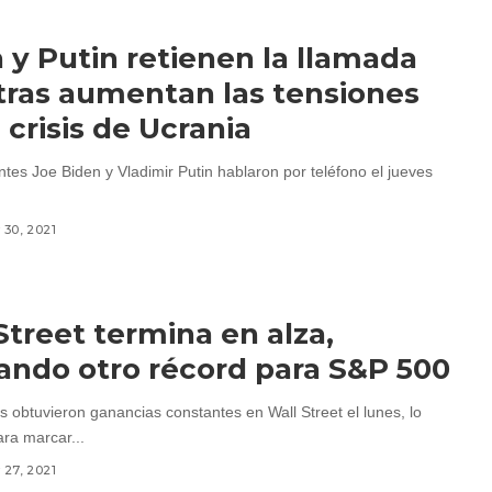
 y Putin retienen la llamada
ras aumentan las tensiones
a crisis de Ucrania
ntes Joe Biden y Vladimir Putin hablaron por teléfono el jueves
30, 2021
Street termina en alza,
ndo otro récord para S&P 500
s obtuvieron ganancias constantes en Wall Street el lunes, lo
ara marcar...
27, 2021