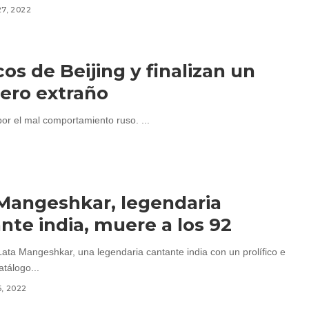
27, 2022
os de Beijing y finalizan un
ero extraño
or el mal comportamiento ruso. ...
Mangeshkar, legendaria
nte india, muere a los 92
ata Mangeshkar, una legendaria cantante india con un prolífico e
tálogo...
6, 2022