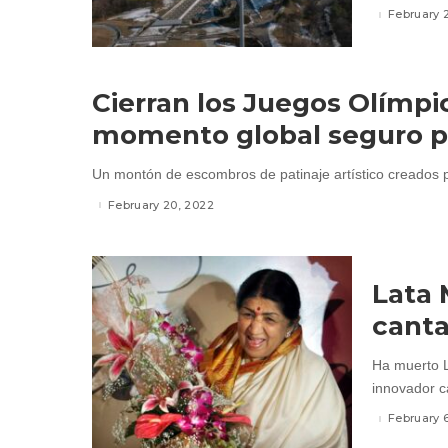
February 
Cierran los Juegos Olímpic
momento global seguro p
Un montón de escombros de patinaje artístico creados p
February 20, 2022
Lata 
canta
Ha muerto L
innovador ca
February 