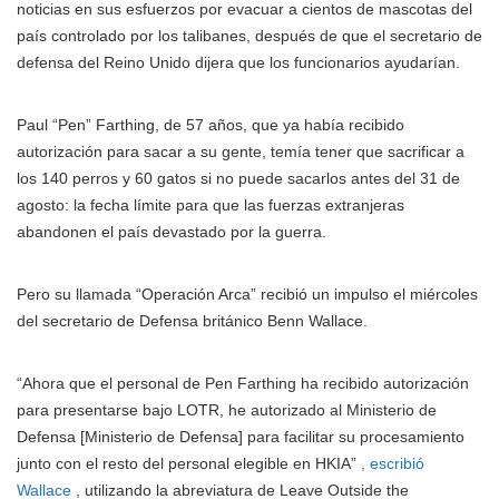
noticias en sus esfuerzos por evacuar a cientos de mascotas del
país controlado por los talibanes, después de que el secretario de
defensa del Reino Unido dijera que los funcionarios ayudarían.
Paul “Pen” Farthing, de 57 años, que ya había recibido
autorización para sacar a su gente, temía tener que sacrificar a
los 140 perros y 60 gatos si no puede sacarlos antes del 31 de
agosto: la fecha límite para que las fuerzas extranjeras
abandonen el país devastado por la guerra.
Pero su llamada “Operación Arca” recibió un impulso el miércoles
del secretario de Defensa británico Benn Wallace.
“Ahora que el personal de Pen Farthing ha recibido autorización
para presentarse bajo LOTR, he autorizado al Ministerio de
Defensa [Ministerio de Defensa] para facilitar su procesamiento
junto con el resto del personal elegible en HKIA”
, escribió
Wallace
, utilizando la abreviatura de Leave Outside the