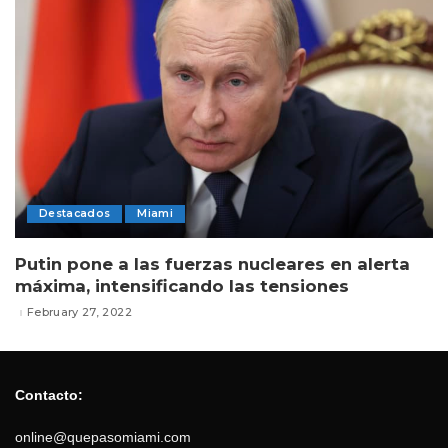
Destacados
Miami
Putin pone a las fuerzas nucleares en alerta
máxima, intensificando las tensiones
February 27, 2022
Contacto:
online@quepasomiami.com