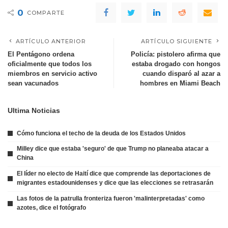
0
COMPARTE
ARTÍCULO ANTERIOR
ARTÍCULO SIGUIENTE
El Pentágono ordena
Policía: pistolero afirma que
oficialmente que todos los
estaba drogado con hongos
miembros en servicio activo
cuando disparó al azar a
sean vacunados
hombres en Miami Beach
Ultima Noticias
Cómo funciona el techo de la deuda de los Estados Unidos
Milley dice que estaba 'seguro' de que Trump no planeaba atacar a
China
El líder no electo de Haití dice que comprende las deportaciones de
migrantes estadounidenses y dice que las elecciones se retrasarán
Las fotos de la patrulla fronteriza fueron 'malinterpretadas' como
azotes, dice el fotógrafo