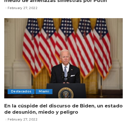
medio de amenazas siniestras por Putin
February 27, 2022
Destacados
Miami
En la cúspide del discurso de Biden, un estado
de desunión, miedo y peligro
February 27, 2022