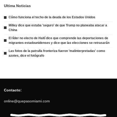
Ultima Noticias
Cómo funciona el techo de la deuda de los Estados Unidos
Milley dice que estaba 'seguro' de que Trump no planeaba atacar a
China
El líder no electo de Haití dice que comprende las deportaciones de
migrantes estadounidenses y dice que las elecciones se retrasarán
Las fotos de la patrulla fronteriza fueron 'malinterpretadas' como
azotes, dice el fotógrafo
Contacto:
online@quepasomiami.com