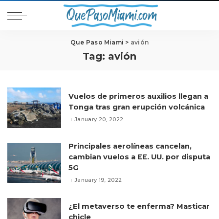
Que Paso Miami
>
avión
Tag:
avión
Vuelos de primeros auxilios llegan a
Tonga tras gran erupción volcánica
January 20, 2022
Principales aerolíneas cancelan,
cambian vuelos a EE. UU. por disputa
5G
January 19, 2022
¿El metaverso te enferma? Masticar
chicle