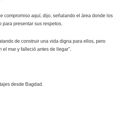
de compromiso aquí, dijo, señalando el área donde los
o para presentar sus respetos.
ratando de construir una vida digna para ellos, pero
 el mar y falleció antes de llegar".
rtajes desde Bagdad.