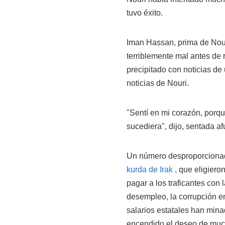
tuvo éxito.
Iman Hassan, prima de Nour
terriblemente mal antes de 
precipitado con noticias de
noticias de Nouri.
"Sentí en mi corazón, porq
sucediera", dijo, sentada af
Un número desproporcionad
kurda de Irak
, que eligiero
pagar a los traficantes con
desempleo, la corrupción e
salarios estatales han mina
encendido el deseo de much