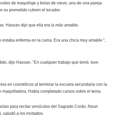
eles de maquillaje y bolas de nieve, una de una pareja
de su prometido cubren el tocador.
jas. Hassan dijo que ella era la más amable.
 estaba enferma en la cama. Era una chica muy amable ”,
dido, dijo Hassan. "En cualquier trabajo que tomó, tuvo
era en cosméticos al terminar la escuela secundaria con la
n maquilladora. Había completado cursos sobre el tema.
nían para recitar versículos del Sagrado Corán, Nouri
, saludó a los invitados.