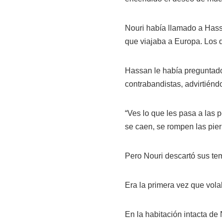
Nouri había llamado a Hassa
que viajaba a Europa. Los d
Hassan le había preguntado 
contrabandistas, advirtiéndo
“Ves lo que les pasa a las
se caen, se rompen las pier
Pero Nouri descartó sus temo
Era la primera vez que vola
En la habitación intacta d