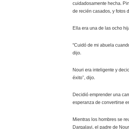
cuidadosamente hecha. Pinc
de recién casados, y fotos 
Ella era una de las ocho hi
“Cuidó de mi abuela cuando
dijo.
Nouri era inteligente y deci
éxito", dijo.
Decidió emprender una carr
esperanza de convertirse e
Mientras los hombres se reu
Dargalayi, el padre de Nouri