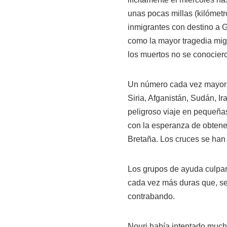
unas pocas millas (kilómet
inmigrantes con destino a Gr
como la mayor tragedia migr
los muertos no se conocier
Un número cada vez mayor d
Siria, Afganistán, Sudán, Ira
peligroso viaje en pequeña
con la esperanza de obtene
Bretaña. Los cruces se han
Los grupos de ayuda culparo
cada vez más duras que, se
contrabando.
Nouri había intentado much