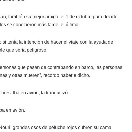
n, también su mejor amiga, el 1 de octubre para decirle
os se conocieron más tarde, el último.
si tenía la intención de hacer el viaje con la ayuda de
le que sería peligroso.
 personas que pasan de contrabando en barco, las personas
nas y otras mueren”, recordó haberle dicho.
res. Iba en avión, la tranquilizó.
ba en avión.
e Nouri, grandes osos de peluche rojos cubren su cama