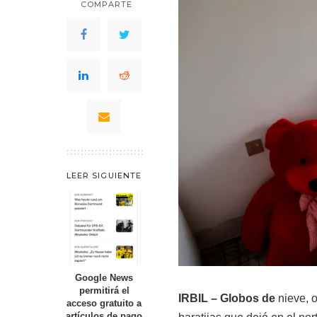
COMPARTE
LEER SIGUIENTE
Google News
permitirá el
IRBIL – Globos de
nieve, o
acceso gratuito a
artículos de pago