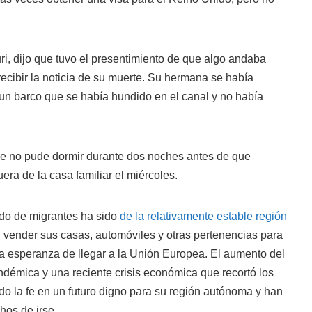
i, dijo que tuvo el presentimiento de que algo andaba
recibir la noticia de su muerte. Su hermana se había
 un barco que se había hundido en el canal y no había
ue no pude dormir durante dos noches antes de que
uera de la casa familiar el miércoles.
o de migrantes ha sido
de la relativamente estable región
n vender sus casas, automóviles y otras pertenencias para
 la esperanza de llegar a la Unión Europea. El aumento del
ndémica y una reciente crisis económica que recortó los
do la fe en un futuro digno para su región autónoma y han
os de irse.