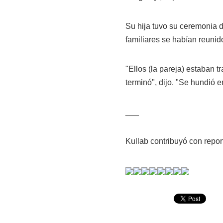
Su hija tuvo su ceremonia 
familiares se habían reunid
"Ellos (la pareja) estaban t
terminó", dijo. "Se hundió en
___
Kullab contribuyó con repo