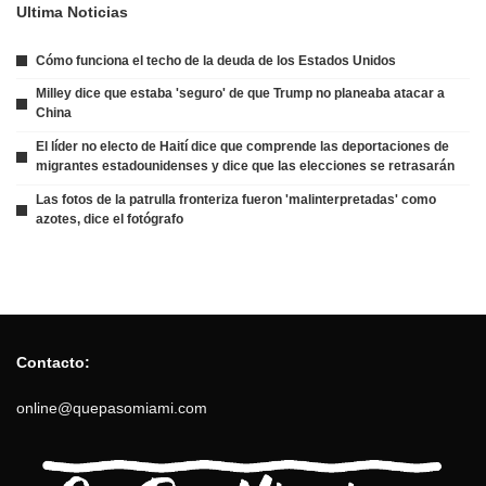
Ultima Noticias
Cómo funciona el techo de la deuda de los Estados Unidos
Milley dice que estaba 'seguro' de que Trump no planeaba atacar a
China
El líder no electo de Haití dice que comprende las deportaciones de
migrantes estadounidenses y dice que las elecciones se retrasarán
Las fotos de la patrulla fronteriza fueron 'malinterpretadas' como
azotes, dice el fotógrafo
Contacto:
online@quepasomiami.com