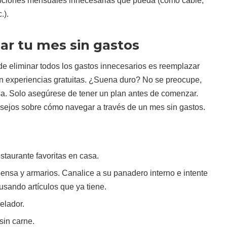
ipciones mensuales innecesarias que pueda (como cable,
.).
r tu mes sin gastos
de eliminar todos los gastos innecesarios es reemplazar
on experiencias gratuitas. ¿Suena duro? No se preocupe,
sa. Solo asegúrese de tener un plan antes de comenzar.
sejos sobre cómo navegar a través de un mes sin gastos.
staurante favoritas en casa.
ensa y armarios. Canalice a su panadero interno e intente
usando artículos que ya tiene.
elador.
sin carne.