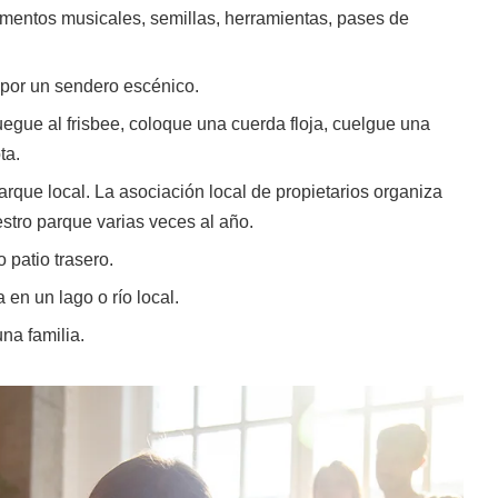
rumentos musicales, semillas, herramientas, pases de
 por un sendero escénico.
juegue al frisbee, coloque una cuerda floja, cuelgue una
ta.
arque local. La asociación local de propietarios organiza
estro parque varias veces al año.
 patio trasero.
 en un lago o río local.
na familia.