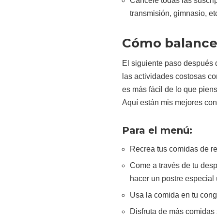
Cancele todas las suscr
transmisión, gimnasio, etc
Cómo balancea
El siguiente paso después 
las actividades costosas c
es más fácil de lo que pien
Aquí están mis mejores con
Para el menú:
Recrea tus comidas de re
Come a través de tu desp
hacer un postre especial 
Usa la comida en tu cong
Disfruta de más comidas 