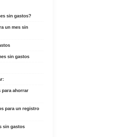
es sin gastos?
a un mes sin
astos
es sin gastos
r:
 para ahorrar
s para un registro
 sin gastos