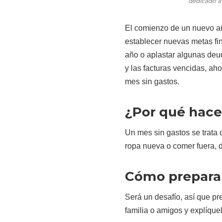
dedicado a 
El comienzo de un nuevo añ
establecer nuevas metas fi
año o aplastar algunas deud
y las facturas vencidas, ah
mes sin gastos.
¿Por qué hace
Un mes sin gastos se trata
ropa nueva o comer fuera, 
Cómo preparar
Será un desafío, así que p
familia o amigos y explíquel