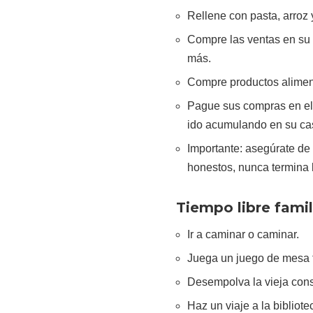
Rellene con pasta, arroz y 
Compre las ventas en su
más.
Compre productos aliment
Pague sus compras en el
ido acumulando en su ca
Importante: asegúrate d
honestos, nunca termina 
Tiempo libre famil
Ir a caminar o caminar.
Juega un juego de mesa f
Desempolva la vieja cons
Haz un viaje a la bibliot