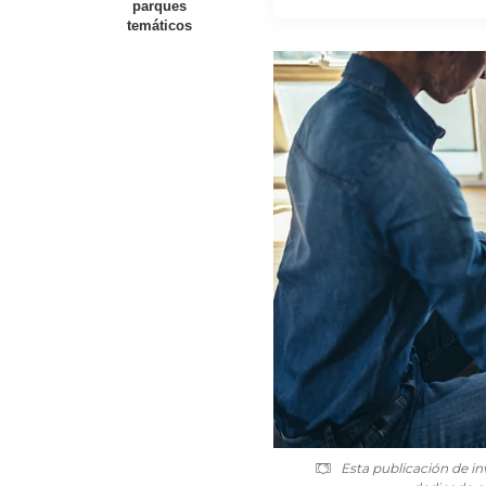
parques
temáticos
Esta publicación de in