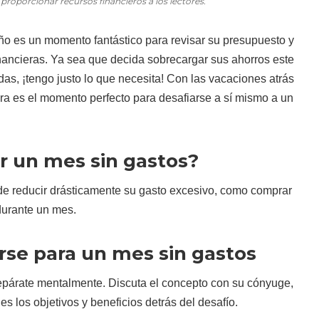
proporcionar recursos financieros a los lectores.
o es un momento fantástico para revisar su presupuesto y
nancieras. Ya sea que decida sobrecargar sus ahorros este
as, ¡tengo justo lo que necesita! Con las vacaciones atrás
ora es el momento perfecto para desafiarse a sí mismo a un
r un mes sin gastos?
 de reducir drásticamente su gasto excesivo, como comprar
durante un mes.
se para un mes sin gastos
repárate mentalmente. Discuta el concepto con su cónyuge,
es los objetivos y beneficios detrás del desafío.