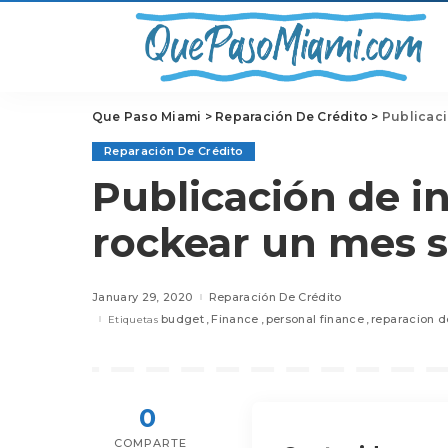
Que Paso Miami
>
Reparación De Crédito
>
Publicaci
Reparación De Crédito
Publicación de i
rockear un mes s
January 29, 2020
Reparación De Crédito
budget
Finance
personal finance
reparacion d
Etiquetas
0
COMPARTE