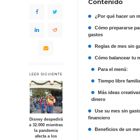
Contenido
¿Por qué hacer un m
Cómo prepararse par
gastos
Reglas de mes sin g
Cómo balancear tu m
Para el menú:
LEER SIGUIENTE
Tiempo libre familia
Más ideas creativas
dinero
Use su mes sin gasto
financiero
Disney despedirá
a 32.000 mientras
Beneficios de un mes
la pandemia
afecta a los