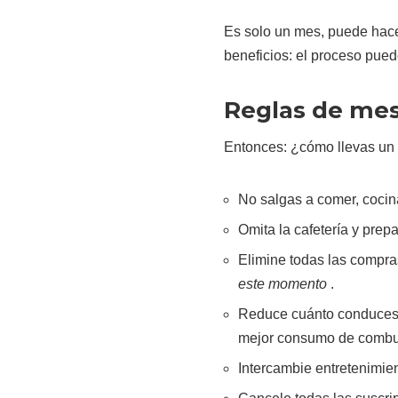
Es solo un mes, puede hace
beneficios: el proceso puede
Reglas de mes
Entonces: ¿cómo llevas un 
No salgas a comer, cocin
Omita la cafetería y prepa
Elimine todas las compra
este momento
.
Reduce cuánto conduces.
mejor consumo de combus
Intercambie entretenimien