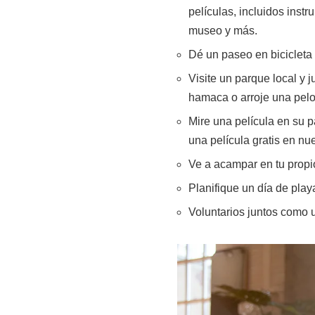
películas, incluidos inst
museo y más.
Dé un paseo en bicicleta
Visite un parque local y 
hamaca o arroje una pelo
Mire una película en su p
una película gratis en nu
Ve a acampar en tu propio
Planifique un día de playa
Voluntarios juntos como u