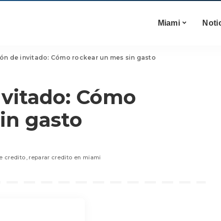
Miami
Noti
ón de invitado: Cómo rockear un mes sin gasto
nvitado: Cómo
in gasto
e credito
reparar credito en miami