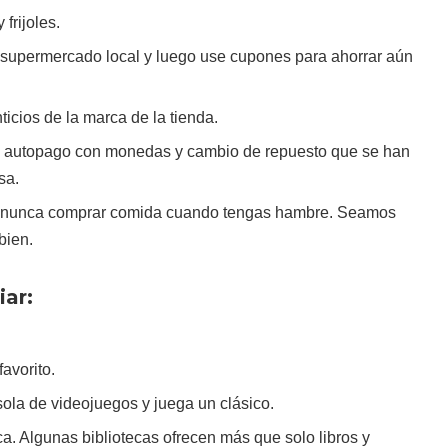
frijoles.
 supermercado local y luego use cupones para ahorrar aún
icios de la marca de la tienda.
 autopago con monedas y cambio de repuesto que se han
sa.
e nunca comprar comida cuando tengas hambre. Seamos
bien.
iar:
avorito.
ola de videojuegos y juega un clásico.
eca. Algunas bibliotecas ofrecen más que solo libros y