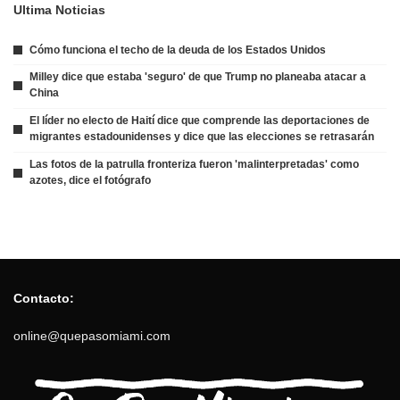
Ultima Noticias
Cómo funciona el techo de la deuda de los Estados Unidos
Milley dice que estaba 'seguro' de que Trump no planeaba atacar a
China
El líder no electo de Haití dice que comprende las deportaciones de
migrantes estadounidenses y dice que las elecciones se retrasarán
Las fotos de la patrulla fronteriza fueron 'malinterpretadas' como
azotes, dice el fotógrafo
Contacto:
online@quepasomiami.com