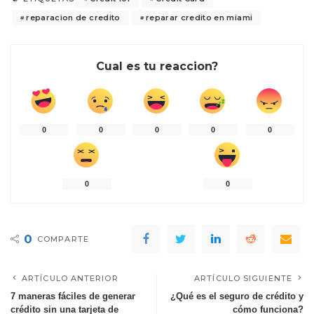
reparacion de credito
reparar credito en miami
Cual es tu reaccion?
0
0
0
0
0
0
0
0
COMPARTE
ARTÍCULO ANTERIOR
ARTÍCULO SIGUIENTE
7 maneras fáciles de generar
¿Qué es el seguro de crédito y
crédito sin una tarjeta de
cómo funciona?