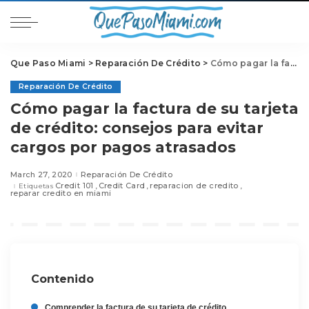
Que Paso Miami
>
Reparación De Crédito
>
Cómo pagar la factura de su tarjeta de crédito: consejos para evitar cargos por pagos atrasados
Reparación De Crédito
Cómo pagar la factura de su tarjeta
de crédito: consejos para evitar
cargos por pagos atrasados
March 27, 2020
Reparación De Crédito
Credit 101
Credit Card
reparacion de credito
Etiquetas
reparar credito en miami
Contenido
Comprender la factura de su tarjeta de crédito