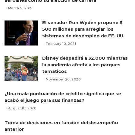
aerolínea como su elección de carrera
March 9, 2021
El senador Ron Wyden propone $
500 millones para arreglar los
sistemas de desempleo de EE. UU.
February 10, 2021
Disney despedirá a 32.000 mientras
la pandemia afecta a los parques
temáticos
November 26, 2020
¿Una mala puntuación de crédito significa que se
acabó el juego para sus finanzas?
August 18, 2020
Toma de decisiones en función del desempeño
anterior