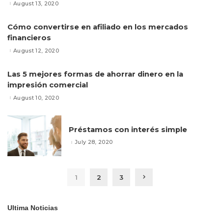
August 13, 2020
Cómo convertirse en afiliado en los mercados
financieros
August 12, 2020
Las 5 mejores formas de ahorrar dinero en la
impresión comercial
August 10, 2020
Préstamos con interés simple
July 28, 2020
1
2
3
Ultima Noticias