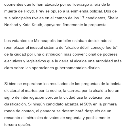
oponentes que lo han atacado por su liderazgo a raíz de la
muerte de Floyd. Frey se opuso a la enmienda policial. Dos de
sus principales rivales en el campo de los 17 candidatos, Sheila
Nezhad y Kate Knuth, apoyaron firmemente la propuesta.
Los votantes de Minneapolis también estaban decidiendo si
reemplazar el inusual sistema de “alcalde débil, consejo fuerte”
de la ciudad por una distribución más convencional de poderes
ejecutivos y legislativos que le daría al alcalde una autoridad más
clara sobre las operaciones gubernamentales diarias.
Si bien se esperaban los resultados de las preguntas de la boleta
electoral el martes por la noche, la carrera por la alcaldía fue un
signo de interrogación porque la ciudad usa la votación por
clasificación. Si ningún candidato alcanza el 50% en la primera
ronda de conteo, el ganador se determinará después de un
recuento el miércoles de votos de segunda y posiblemente
tercera opción.