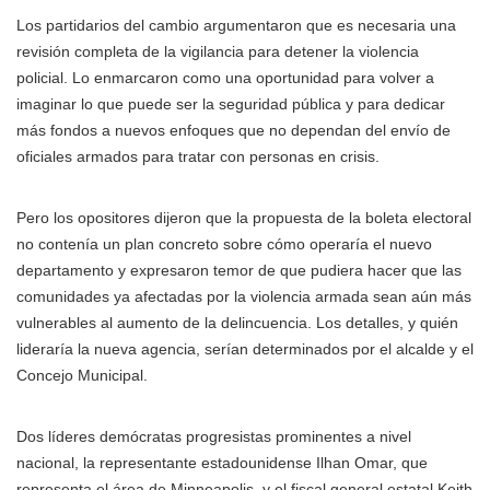
Los partidarios del cambio argumentaron que es necesaria una
revisión completa de la vigilancia para detener la violencia
policial. Lo enmarcaron como una oportunidad para volver a
imaginar lo que puede ser la seguridad pública y para dedicar
más fondos a nuevos enfoques que no dependan del envío de
oficiales armados para tratar con personas en crisis.
Pero los opositores dijeron que la propuesta de la boleta electoral
no contenía un plan concreto sobre cómo operaría el nuevo
departamento y expresaron temor de que pudiera hacer que las
comunidades ya afectadas por la violencia armada sean aún más
vulnerables al aumento de la delincuencia. Los detalles, y quién
lideraría la nueva agencia, serían determinados por el alcalde y el
Concejo Municipal.
Dos líderes demócratas progresistas prominentes a nivel
nacional, la representante estadounidense Ilhan Omar, que
representa el área de Minneapolis, y el fiscal general estatal Keith