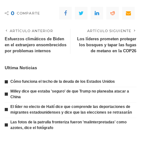
0
COMPARTE
ARTÍCULO ANTERIOR
ARTÍCULO SIGUIENTE
Esfuerzos climáticos de Biden
Los líderes prometen proteger
en el extranjero ensombrecidos
los bosques y tapar las fugas
por problemas internos
de metano en la COP26
Ultima Noticias
Cómo funciona el techo de la deuda de los Estados Unidos
Milley dice que estaba 'seguro' de que Trump no planeaba atacar a
China
El líder no electo de Haití dice que comprende las deportaciones de
migrantes estadounidenses y dice que las elecciones se retrasarán
Las fotos de la patrulla fronteriza fueron 'malinterpretadas' como
azotes, dice el fotógrafo