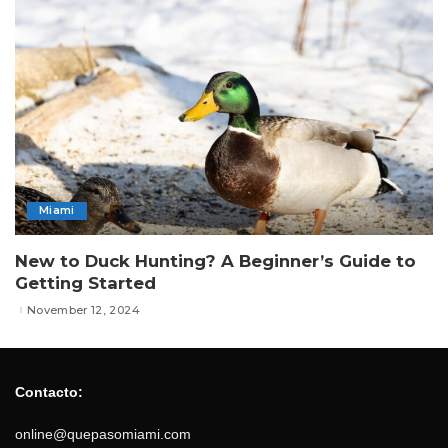
Miami
New to Duck Hunting? A Beginner’s Guide to
Getting Started
November 12, 2024
Contacto:
online@quepasomiami.com