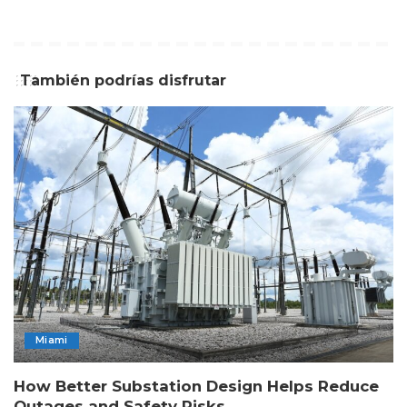
También podrías disfrutar
Miami
How Better Substation Design Helps Reduce
Outages and Safety Risks