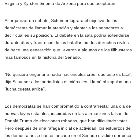
Virginia y Kyrsten Sinema de Arizona para que aceptaran.
Al organizar un debate, Schumer logrará el objetivo de los
demócratas de llamar la atención y alentar a los senadores a
decir cuál es su posición. El debate en la sala podría extenderse
durante días y traer ecos de las batallas por los derechos civiles
de hace una generación que llevaron a algunos de los filibusteros
más famosos en la historia del Senado.
“No quisiera engañar a nadie haciéndoles creer que esto es fácil”,
dijo Schumer a los periodistas el miércoles. Llamó al impulso una
"lucha cuesta arriba".
Los demócratas se han comprometido a contrarrestar una ola de
nuevas leyes estatales, inspiradas en las afirmaciones falsas de
Donald Trump de elecciones robadas, que han dificultado votar.
Pero después de una ráfaga inicial de actividad, los esfuerzos de
los demócratas se han estancado en el Senado dividido por poco