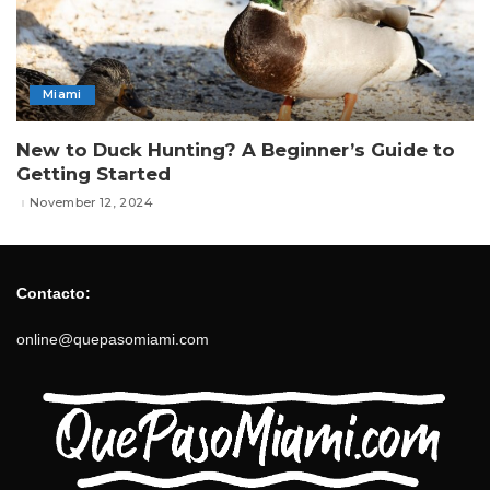
Miami
New to Duck Hunting? A Beginner’s Guide to
Getting Started
November 12, 2024
Contacto:
online@quepasomiami.com