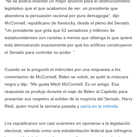
“No se podría inventar un mejor anuncio para el obstruccionismo
legislativo que el que acabamos de ver: un presidente que
abandona la persuasión racional por pura demagogia”, dijo
McConnell, republicano de Kentucky, desde el pleno del Senado.
“Un presidente que grita que 52 senadores y millones de
estadounidenses son racistas a menos que obtenga lo que quiere
está demostrando exactamente por qué los artífices construyeron
el Senado para controlar su poder. “
Cuando se le preguntó el miércoles por una respuesta a los
comentarios de McConnell, Biden se volvió, se quitó la máscara
negra y dijo: “Me gusta Mitch McConnell. Es un amigo. Esa
respuesta se produjo durante el viaje de Biden al Capitolio para
presentar sus respetos al exlíder de la mayoría del Senado, Harry
Reid, quien murió la semana pasada y
yacía en la rotonda.
Los republicanos son casi unánimes en oponerse a la legislación
electoral, viéndola como una extralimitación federal que infringiría