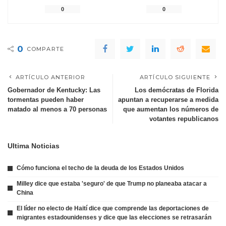
0
0
0
COMPARTE
ARTÍCULO ANTERIOR
ARTÍCULO SIGUIENTE
Gobernador de Kentucky: Las
Los demócratas de Florida
tormentas pueden haber
apuntan a recuperarse a medida
matado al menos a 70 personas
que aumentan los números de
votantes republicanos
Ultima Noticias
Cómo funciona el techo de la deuda de los Estados Unidos
Milley dice que estaba 'seguro' de que Trump no planeaba atacar a
China
El líder no electo de Haití dice que comprende las deportaciones de
migrantes estadounidenses y dice que las elecciones se retrasarán