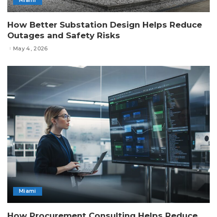
Miami
How Better Substation Design Helps Reduce
Outages and Safety Risks
May 4, 2026
Miami
How Procurement Consulting Helps Reduce