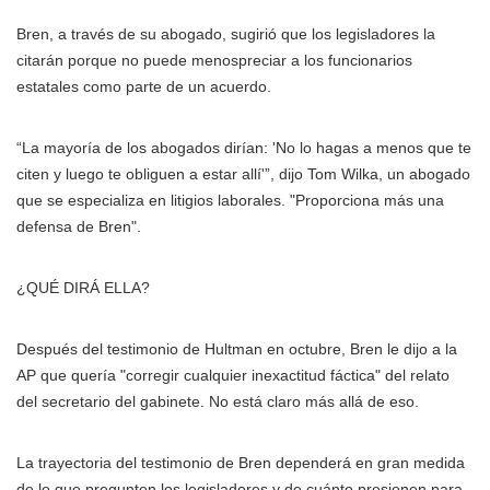
Bren, a través de su abogado, sugirió que los legisladores la
citarán porque no puede menospreciar a los funcionarios
estatales como parte de un acuerdo.
“La mayoría de los abogados dirían: 'No lo hagas a menos que te
citen y luego te obliguen a estar allí'”, dijo Tom Wilka, un abogado
que se especializa en litigios laborales. "Proporciona más una
defensa de Bren".
¿QUÉ DIRÁ ELLA?
Después del testimonio de Hultman en octubre, Bren le dijo a la
AP que quería "corregir cualquier inexactitud fáctica" del relato
del secretario del gabinete. No está claro más allá de eso.
La trayectoria del testimonio de Bren dependerá en gran medida
de lo que pregunten los legisladores y de cuánto presionen para