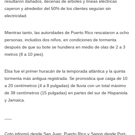
resultaron dañados, decenas de árboles y líneas eléctricas
cayeron y alrededor del 50% de los clientes seguían sin
electricidad.
Mientras tanto, las autoridades de Puerto Rico rescataron a ocho
personas, incluidos dos niños, en condiciones de tormenta
después de que su bote se hundiera en medio de olas de 2 a 3
metros (8 a 10 pies).
Elsa fue el primer huracán de la temporada atlántica y la quinta
tormenta más antigua registrada. Se pronostica que caiga de 10
a 20 centímetros (4 a 8 pulgadas) de lluvia con un total máximo
de 38 centímetros (15 pulgadas) en partes del sur de Hispaniola
y Jamaica.
___
Coto informó desde San Juan, Puerto Rico y Sanon desde Port-