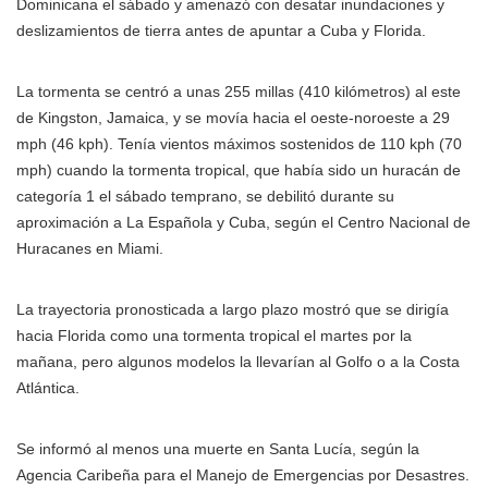
Dominicana el sábado y amenazó con desatar inundaciones y
deslizamientos de tierra antes de apuntar a Cuba y Florida.
La tormenta se centró a unas 255 millas (410 kilómetros) al este
de Kingston, Jamaica, y se movía hacia el oeste-noroeste a 29
mph (46 kph). Tenía vientos máximos sostenidos de 110 kph (70
mph) cuando la tormenta tropical, que había sido un huracán de
categoría 1 el sábado temprano, se debilitó durante su
aproximación a La Española y Cuba, según el Centro Nacional de
Huracanes en Miami.
La trayectoria pronosticada a largo plazo mostró que se dirigía
hacia Florida como una tormenta tropical el martes por la
mañana, pero algunos modelos la llevarían al Golfo o a la Costa
Atlántica.
Se informó al menos una muerte en Santa Lucía, según la
Agencia Caribeña para el Manejo de Emergencias por Desastres.