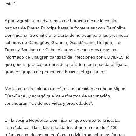
esto ".
Sigue vigente una advertencia de huracán desde la capital
haitiana de Puerto Príncipe hasta la frontera sur con República
Dominicana. Se emitió una alerta de huracán para las provincias
cubanas de Camagüey, Granma, Guantánamo, Holguín, Las
Tunas y Santiago de Cuba. Algunas de esas provincias han
informado de una gran cantidad de infecciones por COVID-19, lo
que genera preocupaciones de que la tormenta pueda obligar a
grandes grupos de personas a buscar refugio juntas.
“Anticipar es la palabra clave”, dijo el presidente cubano Miguel
Díaz-Canel, y agregó que los esfuerzos de vacunación
continuarán. “Cuidemos vidas y propiedades”.
En la vecina República Dominicana, que comparte la isla La
Española con Haití, las autoridades abrieron más de 2.400
refugios cuando los meteorólogos advirtieron sobre las fuertes