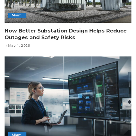
Miami
How Better Substation Design Helps Reduce
Outages and Safety Risks
May 4, 2026
Miami