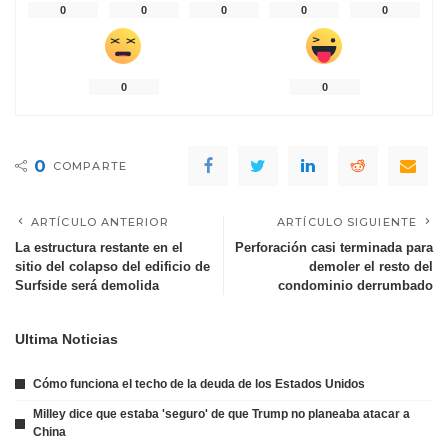
0
0
0
0
0
0
0
0
COMPARTE
ARTÍCULO ANTERIOR
ARTÍCULO SIGUIENTE
La estructura restante en el
Perforación casi terminada para
sitio del colapso del edificio de
demoler el resto del
Surfside será demolida
condominio derrumbado
Ultima Noticias
Cómo funciona el techo de la deuda de los Estados Unidos
Milley dice que estaba 'seguro' de que Trump no planeaba atacar a
China