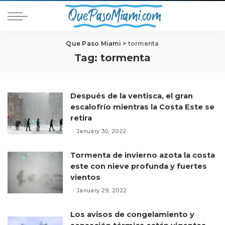
Que Paso Miami
>
tormenta
Tag:
tormenta
Después de la ventisca, el gran
escalofrío mientras la Costa Este se
retira
January 30, 2022
Tormenta de invierno azota la costa
este con nieve profunda y fuertes
vientos
January 29, 2022
Los avisos de congelamiento y