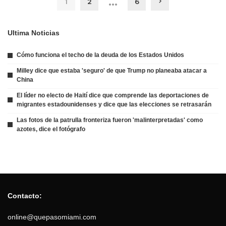
…
1
2
6
Ultima Noticias
Cómo funciona el techo de la deuda de los Estados Unidos
Milley dice que estaba 'seguro' de que Trump no planeaba atacar a
China
El líder no electo de Haití dice que comprende las deportaciones de
migrantes estadounidenses y dice que las elecciones se retrasarán
Las fotos de la patrulla fronteriza fueron 'malinterpretadas' como
azotes, dice el fotógrafo
Contacto:
online@quepasomiami.com