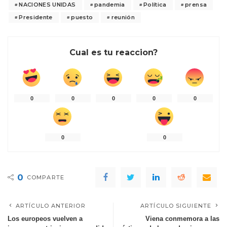
NACIONES UNIDAS
pandemia
Política
prensa
Presidente
puesto
reunión
Cual es tu reaccion?
0
0
0
0
0
0
0
0
COMPARTE
ARTÍCULO ANTERIOR
ARTÍCULO SIGUIENTE
Los europeos vuelven a
Viena conmemora a las