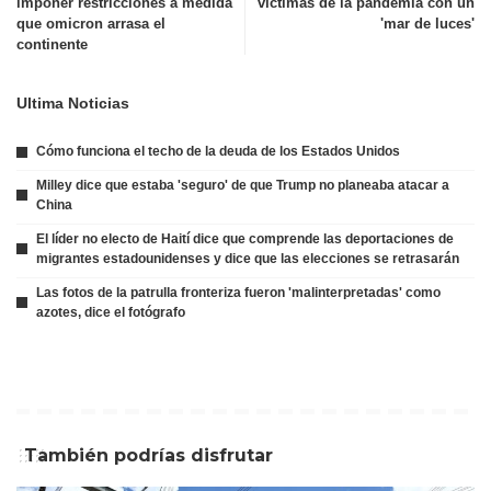
imponer restricciones a medida
víctimas de la pandemia con un
que omicron arrasa el
'mar de luces'
continente
Ultima Noticias
Cómo funciona el techo de la deuda de los Estados Unidos
Milley dice que estaba 'seguro' de que Trump no planeaba atacar a
China
El líder no electo de Haití dice que comprende las deportaciones de
migrantes estadounidenses y dice que las elecciones se retrasarán
Las fotos de la patrulla fronteriza fueron 'malinterpretadas' como
azotes, dice el fotógrafo
También podrías disfrutar