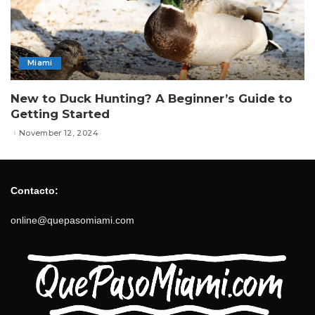
Miami
New to Duck Hunting? A Beginner’s Guide to
Getting Started
November 12, 2024
Contacto:
online@quepasomiami.com