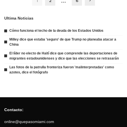
…
1
2
6
Ultima Noticias
Cómo funciona el techo de la deuda de los Estados Unidos
Milley dice que estaba 'seguro' de que Trump no planeaba atacar a
China
El líder no electo de Haití dice que comprende las deportaciones de
migrantes estadounidenses y dice que las elecciones se retrasarán
Las fotos de la patrulla fronteriza fueron 'malinterpretadas' como
azotes, dice el fotógrafo
Contacto:
online@quepasomiami.com