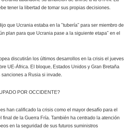
be tener la libertad de tomar sus propias decisiones.
ijo que Ucrania estaba en la "tubería" para ser miembro de
n plan para que Ucrania pase a la siguiente etapa" en el
pea discutirán los últimos desarrollos en la crisis el jueves
mbre UE-África. El bloque, Estados Unidos y Gran Bretaña
sanciones a Rusia si invade.
UPADO POR OCCIDENTE?
es han calificado la crisis como el mayor desafío para el
l final de la Guerra Fría. También ha centrado la atención
os en la seguridad de sus futuros suministros