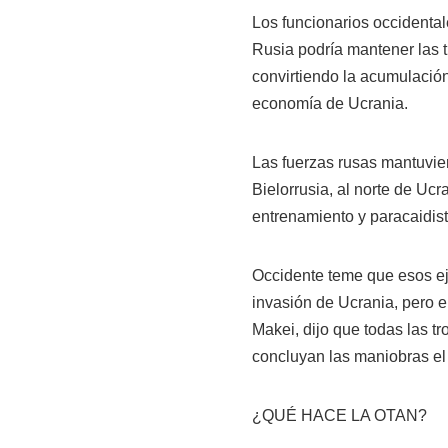
Los funcionarios occidental
Rusia podría mantener las 
convirtiendo la acumulación
economía de Ucrania.
Las fuerzas rusas mantuvie
Bielorrusia, al norte de U
entrenamiento y paracaidista
Occidente teme que esos e
invasión de Ucrania, pero e
Makei, dijo que todas las 
concluyan las maniobras e
¿QUÉ HACE LA OTAN?