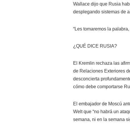
Wallace dijo que Rusia hab
desplegando sistemas de a
“Les tomaremos la palabra, 
¿QUÉ DICE RUSIA?
El Kremlin rechaza las afir
de Relaciones Exteriores de
desconcierta profundamente
cómo debe comportarse Rusia
El embajador de Moscú ante
Welt que “no habrá un ataq
semana, ni en la semana sig