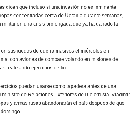
es dicen que incluso si una invasión no es inminente,
tropas concentradas cerca de Ucrania durante semanas,
 militar en una crisis prolongada que ya ha dañado la
ron sus juegos de guerra masivos el miércoles en
crania, con aviones de combate volando en misiones de
s realizando ejercicios de tiro.
jercicios puedan usarse como tapadera antes de una
l ministro de Relaciones Exteriores de Bielorrusia, Vladimir
tropas y armas rusas abandonarán el país después de que
l domingo.