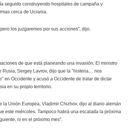
ía seguido construyendo hospitales de campaña y
rmas cerca de Ucrania.
pero los juzgaremos por sus acciones”, dijo.
maciones de que está planeando una invasión. El ministro
 Rusia, Sergey Lavrov, dijo que la "histeria… nos
" en Occidente y acusó a Occidente de tratar de dictar
 en su propio territorio.
 la Unión Europea, Vladimir Chizhov, dijo al diario alemán
ue este miércoles. Tampoco habrá una escalada la próxima
uiente, ni en el próximo mes”.