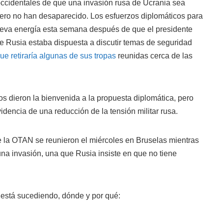
ccidentales de que una invasión rusa de Ucrania sea
pero no han desaparecido. Los esfuerzos diplomáticos para
nueva energía esta semana después de que el presidente
que Rusia estaba dispuesta a discutir temas de seguridad
ue retiraría algunas de sus tropas
reunidas cerca de las
s dieron la bienvenida a la propuesta diplomática, pero
idencia de una reducción de la tensión militar rusa.
e la OTAN se reunieron el miércoles en Bruselas mientras
una invasión, una que Rusia insiste en que no tiene
 está sucediendo, dónde y por qué: