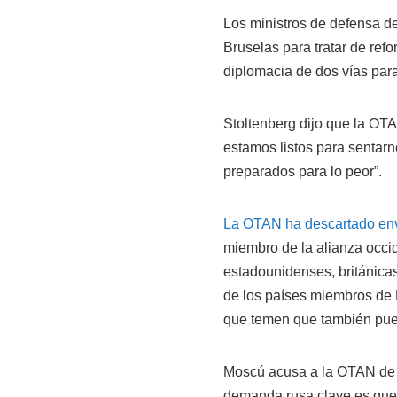
Los ministros de defensa d
Bruselas para tratar de refo
diplomacia de dos vías par
Stoltenberg dijo que la OT
estamos listos para sentarn
preparados para lo peor”.
La OTAN ha descartado envi
miembro de la alianza occid
estadounidenses, británicas
de los países miembros de E
que temen que también pued
Moscú acusa a la OTAN de a
demanda rusa clave es que