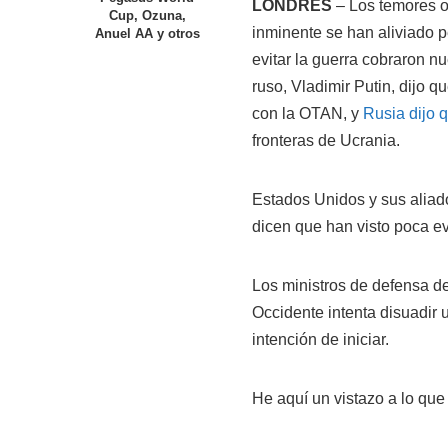
LONDRES
– Los temores o
Cup, Ozuna,
inminente se han aliviado 
Anuel AA y otros
evitar la guerra cobraron 
ruso, Vladimir Putin, dijo 
con la OTAN, y
Rusia dijo q
fronteras de Ucrania.
Estados Unidos y sus aliado
dicen que han visto poca ev
Los ministros de defensa d
Occidente intenta disuadir 
intención de iniciar.
He aquí un vistazo a lo que