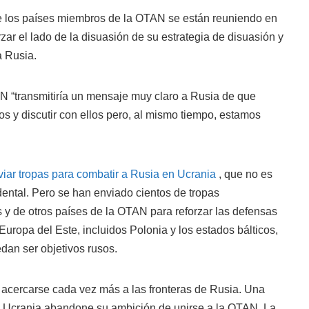
e los países miembros de la OTAN se están reuniendo en
rzar el lado de la disuasión de su estrategia de disuasión y
a Rusia.
AN “transmitiría un mensaje muy claro a Rusia de que
os y discutir con ellos pero, al mismo tiempo, estamos
ar tropas para combatir a Rusia en Ucrania
, que no es
ental. Pero se han enviado cientos de tropas
 y de otros países de la OTAN para reforzar las defensas
uropa del Este, incluidos Polonia y los estados bálticos,
an ser objetivos rusos.
cercarse cada vez más a las fronteras de Rusia. Una
 Ucrania abandone su ambición de unirse a la OTAN. La