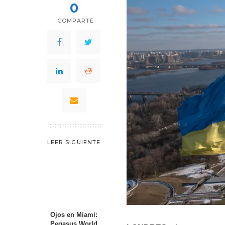
0
COMPARTE
LEER SIGUIENTE
Ojos en Miami:
Pegasus World