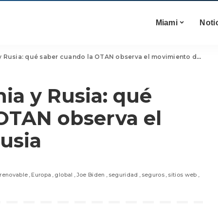
Miami
Noti
y Rusia: qué saber cuando la OTAN observa el movimiento de Rusia
nia y Rusia: qué
OTAN observa el
usia
 renovable
Europa
global
Joe Biden
seguridad
seguros
sitios web