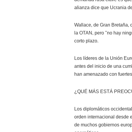
alianza dice que Ucrania de
Wallace, de Gran Bretaña, d
la OTAN, pero "no hay ningú
corto plazo.
Los líderes de la Unión Euro
antes del inicio de una cu
han amenazado con fuertes 
¿QUÉ MÁS ESTÁ PREOC
Los diplomáticos occidental
orden internacional desde e
de muchos gobiernos europe