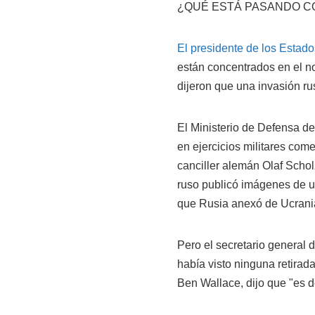
¿QUÉ ESTÁ PASANDO C
El presidente de los Estad
están concentrados en el nor
dijeron que una invasión rus
El Ministerio de Defensa d
en ejercicios militares com
canciller alemán Olaf Schol
ruso publicó imágenes de u
que Rusia anexó de Ucrani
Pero el secretario general d
había visto ninguna retirada
Ben Wallace, dijo que "es d