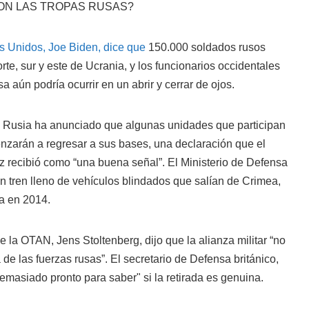
ON LAS TROPAS RUSAS?
os Unidos, Joe Biden, dice que
150.000 soldados rusos
te, sur y este de Ucrania, y los funcionarios occidentales
a aún podría ocurrir en un abrir y cerrar de ojos.
e Rusia ha anunciado que algunas unidades que participan
enzarán a regresar a sus bases, una declaración que el
z recibió como “una buena señal”. El Ministerio de Defensa
n tren lleno de vehículos blindados que salían de Crimea,
a en 2014.
e la OTAN, Jens Stoltenberg, dijo que la alianza militar “no
 de las fuerzas rusas”. El secretario de Defensa británico,
emasiado pronto para saber" si la retirada es genuina.