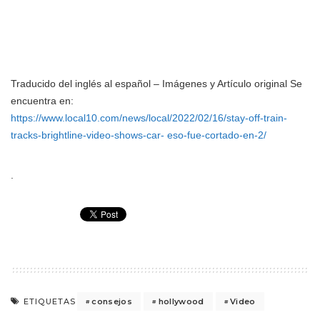
Traducido del inglés al español – Imágenes y Artículo original Se
encuentra en:
https://www.local10.com/news/local/2022/02/16/stay-off-train-
tracks-brightline-video-shows-car- eso-fue-cortado-en-2/
.
consejos
hollywood
Video
ETIQUETAS