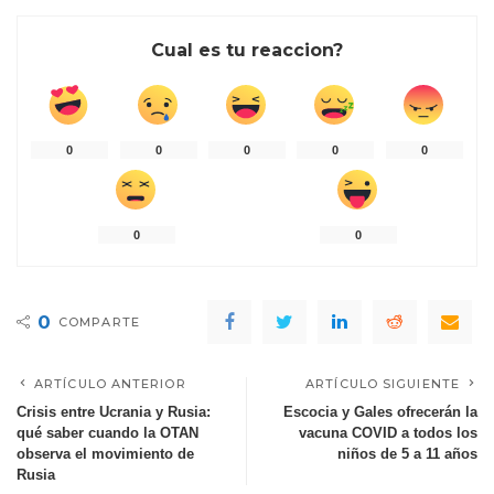
Cual es tu reaccion?
0
0
0
0
0
0
0
0
COMPARTE
ARTÍCULO ANTERIOR
ARTÍCULO SIGUIENTE
Crisis entre Ucrania y Rusia:
Escocia y Gales ofrecerán la
qué saber cuando la OTAN
vacuna COVID a todos los
observa el movimiento de
niños de 5 a 11 años
Rusia