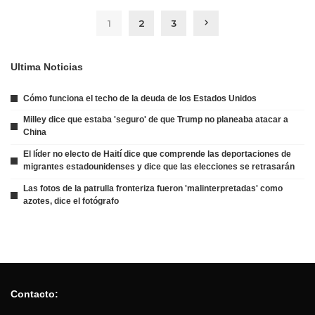
1
2
3
Ultima Noticias
Cómo funciona el techo de la deuda de los Estados Unidos
Milley dice que estaba 'seguro' de que Trump no planeaba atacar a
China
El líder no electo de Haití dice que comprende las deportaciones de
migrantes estadounidenses y dice que las elecciones se retrasarán
Las fotos de la patrulla fronteriza fueron 'malinterpretadas' como
azotes, dice el fotógrafo
Contacto: