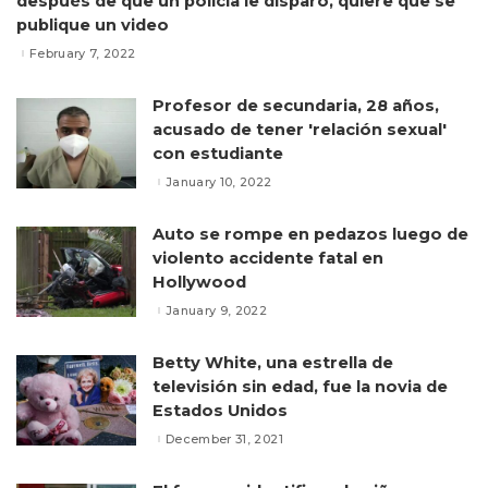
después de que un policía le disparó, quiere que se
publique un video
February 7, 2022
Profesor de secundaria, 28 años,
acusado de tener 'relación sexual'
con estudiante
January 10, 2022
Auto se rompe en pedazos luego de
violento accidente fatal en
Hollywood
January 9, 2022
Betty White, una estrella de
televisión sin edad, fue la novia de
Estados Unidos
December 31, 2021