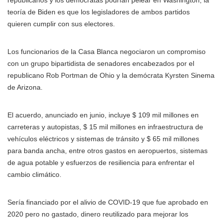
republicanos y los demócratas podrían pelear en Washington, la
teoría de Biden es que los legisladores de ambos partidos
quieren cumplir con sus electores.
Los funcionarios de la Casa Blanca negociaron un compromiso
con un grupo bipartidista de senadores encabezados por el
republicano Rob Portman de Ohio y la demócrata Kyrsten Sinema
de Arizona.
El acuerdo, anunciado en junio, incluye $ 109 mil millones en
carreteras y autopistas, $ 15 mil millones en infraestructura de
vehículos eléctricos y sistemas de tránsito y $ 65 mil millones
para banda ancha, entre otros gastos en aeropuertos, sistemas
de agua potable y esfuerzos de resiliencia para enfrentar el
cambio climático.
Sería financiado por el alivio de COVID-19 que fue aprobado en
2020 pero no gastado, dinero reutilizado para mejorar los