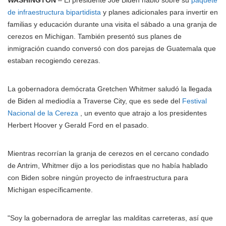
WASHINGTON
– El presidente Joe Biden habló sobre su
paquete
de infraestructura bipartidista
y planes adicionales para invertir en
familias y educación durante una visita el sábado a una granja de
cerezos en Michigan. También presentó sus planes de
inmigración cuando conversó con dos parejas de Guatemala que
estaban recogiendo cerezas.
La gobernadora demócrata Gretchen Whitmer saludó la llegada
de Biden al mediodía a Traverse City, que es sede del
Festival
Nacional de la Cereza
, un evento que atrajo a los presidentes
Herbert Hoover y Gerald Ford en el pasado.
Mientras recorrían la granja de cerezos en el cercano condado
de Antrim, Whitmer dijo a los periodistas que no había hablado
con Biden sobre ningún proyecto de infraestructura para
Michigan específicamente.
"Soy la gobernadora de arreglar las malditas carreteras, así que