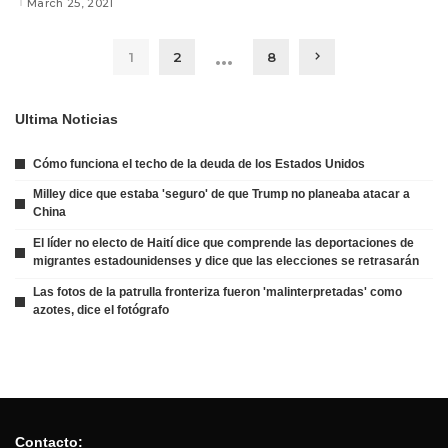
March 25, 2021
…
1
2
8
Ultima Noticias
Cómo funciona el techo de la deuda de los Estados Unidos
Milley dice que estaba 'seguro' de que Trump no planeaba atacar a
China
El líder no electo de Haití dice que comprende las deportaciones de
migrantes estadounidenses y dice que las elecciones se retrasarán
Las fotos de la patrulla fronteriza fueron 'malinterpretadas' como
azotes, dice el fotógrafo
Contacto: