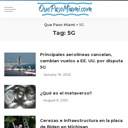
Que Paso Miami
>
5G
Tag:
5G
Principales aerolíneas cancelan,
cambian vuelos a EE. UU. por disputa
5G
January 19, 2022
¿Qué es el metaverso?
August 9, 2021
Cerezas e infraestructura en la placa
de Biden en Michigan