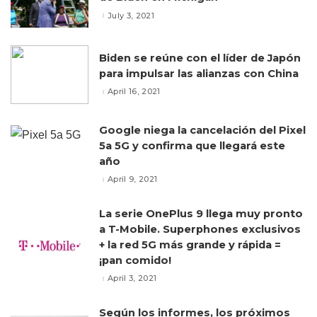
July 3, 2021
Biden se reúne con el líder de Japón
para impulsar las alianzas con China
April 16, 2021
Google niega la cancelación del Pixel
5a 5G y confirma que llegará este
año
April 9, 2021
La serie OnePlus 9 llega muy pronto
a T-Mobile. Superphones exclusivos
+ la red 5G más grande y rápida =
¡pan comido!
April 3, 2021
Según los informes, los próximos