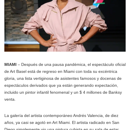
MIAMI
– Después de una pausa pandémica, el espectáculo oficial
de Art Basel está de regreso en Miami con toda su excéntrica
gloria, una lista vertiginosa de asistentes famosos y docenas de
espectáculos derivados que ya están generando expectación,
incluido un pintor infantil fenomenal y un $ 4 millones de Banksy
venta.
La galería del artista contemporáneo Andrés Valencia, de diez
años, ya casi se agotó en Art Miami. El artista radicado en San
Diego simplemente vio una pintura cubista en su sala de estar