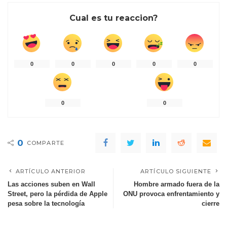
Cual es tu reaccion?
0
0
0
0
0
0
0
0
COMPARTE
ARTÍCULO ANTERIOR
ARTÍCULO SIGUIENTE
Las acciones suben en Wall
Hombre armado fuera de la
Street, pero la pérdida de Apple
ONU provoca enfrentamiento y
pesa sobre la tecnología
cierre