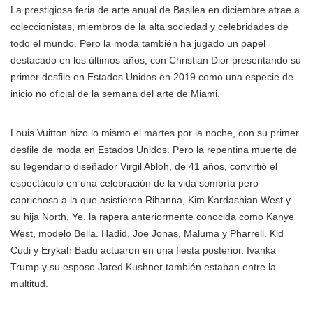
La prestigiosa feria de arte anual de Basilea en diciembre atrae a
coleccionistas, miembros de la alta sociedad y celebridades de
todo el mundo. Pero la moda también ha jugado un papel
destacado en los últimos años, con Christian Dior presentando su
primer desfile en Estados Unidos en 2019 como una especie de
inicio no oficial de la semana del arte de Miami.
Louis Vuitton hizo lo mismo el martes por la noche, con su primer
desfile de moda en Estados Unidos. Pero la repentina muerte de
su legendario diseñador Virgil Abloh, de 41 años, convirtió el
espectáculo en una celebración de la vida sombría pero
caprichosa a la que asistieron Rihanna, Kim Kardashian West y
su hija North, Ye, la rapera anteriormente conocida como Kanye
West, modelo Bella. Hadid, Joe Jonas, Maluma y Pharrell. Kid
Cudi y Erykah Badu actuaron en una fiesta posterior. Ivanka
Trump y su esposo Jared Kushner también estaban entre la
multitud.