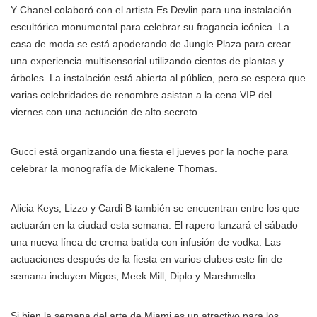
Y Chanel colaboró con el artista Es Devlin para una instalación
escultórica monumental para celebrar su fragancia icónica. La
casa de moda se está apoderando de Jungle Plaza para crear
una experiencia multisensorial utilizando cientos de plantas y
árboles. La instalación está abierta al público, pero se espera que
varias celebridades de renombre asistan a la cena VIP del
viernes con una actuación de alto secreto.
Gucci está organizando una fiesta el jueves por la noche para
celebrar la monografía de Mickalene Thomas.
Alicia Keys, Lizzo y Cardi B también se encuentran entre los que
actuarán en la ciudad esta semana. El rapero lanzará el sábado
una nueva línea de crema batida con infusión de vodka. Las
actuaciones después de la fiesta en varios clubes este fin de
semana incluyen Migos, Meek Mill, Diplo y Marshmello.
Si bien la semana del arte de Miami es un atractivo para los