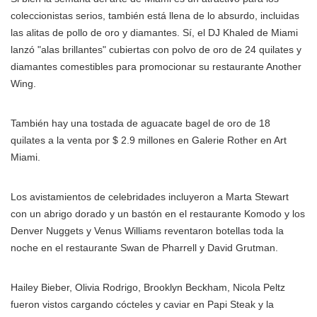
coleccionistas serios, también está llena de lo absurdo, incluidas
las alitas de pollo de oro y diamantes. Sí, el DJ Khaled de Miami
lanzó "alas brillantes" cubiertas con polvo de oro de 24 quilates y
diamantes comestibles para promocionar su restaurante Another
Wing.
También hay una tostada de aguacate bagel de oro de 18
quilates a la venta por $ 2.9 millones en Galerie Rother en Art
Miami.
Los avistamientos de celebridades incluyeron a Marta Stewart
con un abrigo dorado y un bastón en el restaurante Komodo y los
Denver Nuggets y Venus Williams reventaron botellas toda la
noche en el restaurante Swan de Pharrell y David Grutman.
Hailey Bieber, Olivia Rodrigo, Brooklyn Beckham, Nicola Peltz
fueron vistos cargando cócteles y caviar en Papi Steak y la