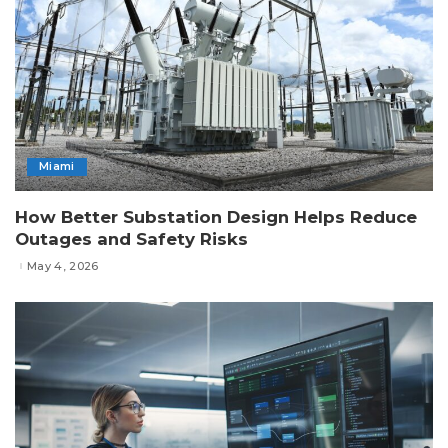
Miami
How Better Substation Design Helps Reduce
Outages and Safety Risks
May 4, 2026