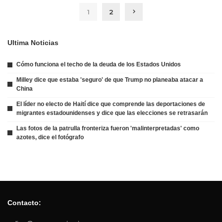
1
2
Ultima Noticias
Cómo funciona el techo de la deuda de los Estados Unidos
Milley dice que estaba 'seguro' de que Trump no planeaba atacar a
China
El líder no electo de Haití dice que comprende las deportaciones de
migrantes estadounidenses y dice que las elecciones se retrasarán
Las fotos de la patrulla fronteriza fueron 'malinterpretadas' como
azotes, dice el fotógrafo
Contacto: