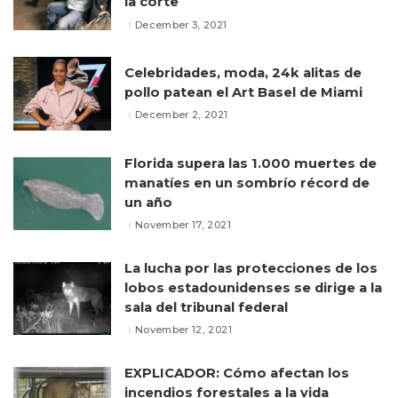
la corte
December 3, 2021
Celebridades, moda, 24k alitas de
pollo patean el Art Basel de Miami
December 2, 2021
Florida supera las 1.000 muertes de
manatíes en un sombrío récord de
un año
November 17, 2021
La lucha por las protecciones de los
lobos estadounidenses se dirige a la
sala del tribunal federal
November 12, 2021
EXPLICADOR: Cómo afectan los
incendios forestales a la vida