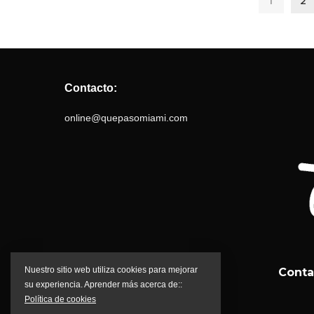
1
2
Contacto:
online@quepasomiami.com
Nuestro sitio web utiliza cookies para mejorar
Conta
su experiencia. Aprender más acerca de::
Política de cookies