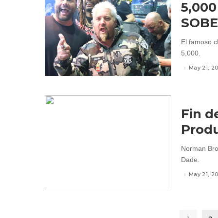
5,000
SOB
El famoso ch
5,000.
May 21, 2
Fin d
Produ
Norman Brot
Dade.
May 21, 2