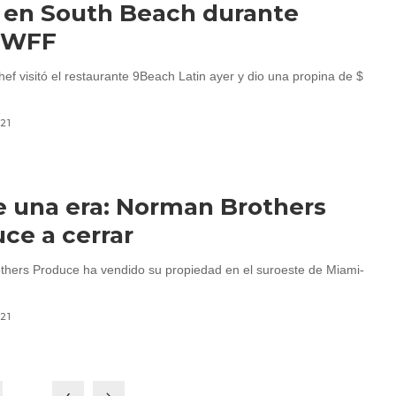
 en South Beach durante
EWFF
ef visitó el restaurante 9Beach Latin ayer y dio una propina de $
021
e una era: Norman Brothers
ce a cerrar
hers Produce ha vendido su propiedad en el suroeste de Miami-
021