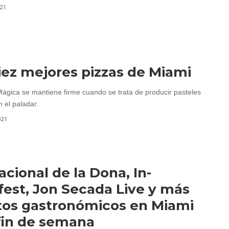
21
iez mejores pizzas de Miami
ágica se mantiene firme cuando se trata de producir pasteles
 el paladar.
021
acional de la Dona, In-
fest, Jon Secada Live y más
os gastronómicos en Miami
fin de semana