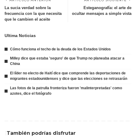
ARTÍCULO ANTERIOR
ARTÍCULO SIGUIENTE
La sucia verdad sobre la
Esteganografía: el arte de
frecuencia con la que necesita
ocultar mensajes a simple vista
que le cambien el aceite
Ultima Noticias
Cómo funciona el techo de la deuda de los Estados Unidos
Milley dice que estaba 'seguro' de que Trump no planeaba atacar a
China
El líder no electo de Haití dice que comprende las deportaciones de
migrantes estadounidenses y dice que las elecciones se retrasarán
Las fotos de la patrulla fronteriza fueron 'malinterpretadas' como
azotes, dice el fotógrafo
También podrías disfrutar