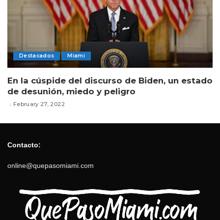
Destacados
Miami
En la cúspide del discurso de Biden, un estado
de desunión, miedo y peligro
February 27, 2022
Contacto:
online@quepasomiami.com