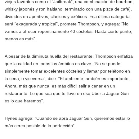
viejos favoritos como el “Jailbreak”, una combinación de bourbon,
whisky japonés y ron haitiano, terminado con una pizca de café),
divididos en aperitivos, clásicos y exóticos. Esa última categoría
será “exagerada y tropical”, promete Thompson, y agrega: “No
vamos a ofrecer repentinamente 40 cócteles. Hasta cierto punto,
menos es más”.
A pesar de la diminuta huella del restaurante, Thompson enfatiza
que la calidad en todos los ámbitos es clave. “No se puede
simplemente tomar excelentes cócteles y llamar por teléfono en
la cena, o viceversa”, dice. “El ambiente también es importante.
Ahora, más que nunca, es más difícil salir a cenar en un
restaurante. Lo que sea que te lleve en ese Uber a Jaguar Sun
es lo que haremos”.
Hynes agrega: “Cuando se abra Jaguar Sun, queremos estar lo
más cerca posible de la perfección”.