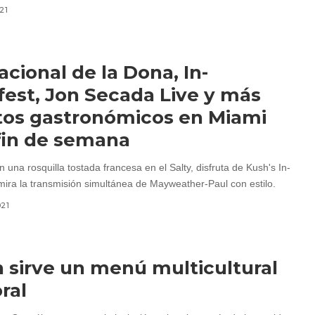
21
acional de la Dona, In-
fest, Jon Secada Live y más
os gastronómicos en Miami
fin de semana
n una rosquilla tostada francesa en el Salty, disfruta de Kush's In-
 mira la transmisión simultánea de Mayweather-Paul con estilo.
021
n sirve un menú multicultural
ral