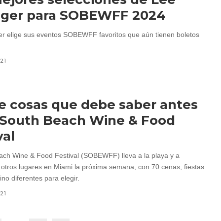
ager para SOBEWFF 2024
r elige sus eventos SOBEWFF favoritos que aún tienen boletos
021
 cosas que debe saber antes
: South Beach Wine & Food
val
ach Wine & Food Festival (SOBEWFF) lleva a la playa y a
otros lugares en Miami la próxima semana, con 70 cenas, fiestas
ino diferentes para elegir.
021