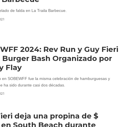
elado de falda en La Traila Barbecue.
021
FF 2024: Rev Run y Guy Fieri
 Burger Bash Organizado por
y Flay
h en SOBEWFF fue la misma celebración de hamburguesas y
e ha sido durante casi dos décadas.
021
ieri deja una propina de $
 en South Beach durante