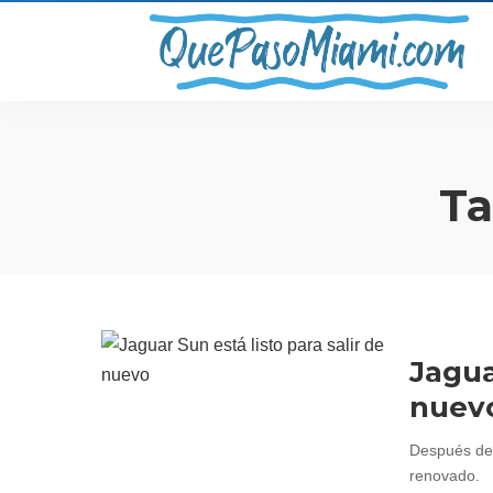
Ta
Jagua
nuev
Después de
renovado.