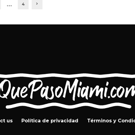
…
4
ct us
Política de privacidad
Términos y Condi