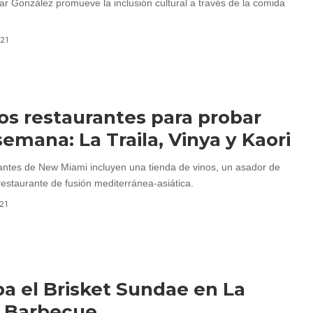
ar González promueve la inclusión cultural a través de la comida
021
s restaurantes para probar
semana: La Traila, Vinya y Kaori
antes de New Miami incluyen una tienda de vinos, un asador de
restaurante de fusión mediterránea-asiática.
21
a el Brisket Sundae en La
a Barbecue