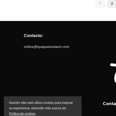
1
2
Contacto:
online@quepasomiami.com
Nuestro sitio web utiliza cookies para mejorar
Conta
su experiencia. Aprender más acerca de::
Política de cookies