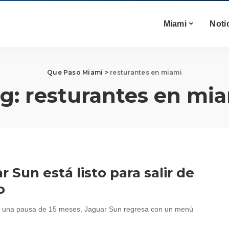
Miami
Noti
Que Paso Miami
>
resturantes en miami
g:
resturantes en mi
r Sun está listo para salir de
o
 una pausa de 15 meses, Jaguar Sun regresa con un menú