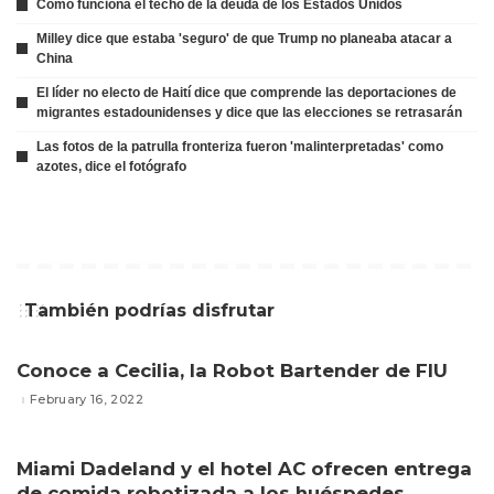
Cómo funciona el techo de la deuda de los Estados Unidos
Milley dice que estaba 'seguro' de que Trump no planeaba atacar a
China
El líder no electo de Haití dice que comprende las deportaciones de
migrantes estadounidenses y dice que las elecciones se retrasarán
Las fotos de la patrulla fronteriza fueron 'malinterpretadas' como
azotes, dice el fotógrafo
También podrías disfrutar
Conoce a Cecilia, la Robot Bartender de FIU
February 16, 2022
Miami Dadeland y el hotel AC ofrecen entrega
de comida robotizada a los huéspedes