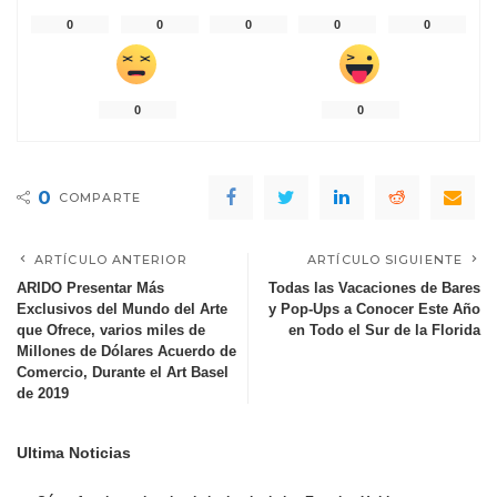
0
0
0
0
0
0
0
0
COMPARTE
ARTÍCULO ANTERIOR
ARTÍCULO SIGUIENTE
ARIDO Presentar Más
Todas las Vacaciones de Bares
Exclusivos del Mundo del Arte
y Pop-Ups a Conocer Este Año
que Ofrece, varios miles de
en Todo el Sur de la Florida
Millones de Dólares Acuerdo de
Comercio, Durante el Art Basel
de 2019
Ultima Noticias