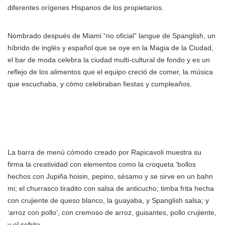
diferentes orígenes Hispanos de los propietarios.
Nombrado después de Miami “no oficial” langue de Spanglish, un
híbrido de inglés y español que se oye en la Magia de la Ciudad,
el bar de moda celebra la ciudad multi-cultural de fondo y es un
reflejo de los alimentos que el equipo creció de comer, la música
que escuchaba, y cómo celebraban fiestas y cumpleaños.
La barra de menú cómodo creado por Rapicavoli muestra su
firma la creatividad con elementos como la croqueta ‘bollos
hechos con Jupiña hoisin, pepino, sésamo y se sirve en un bahn
mi; el churrasco tiradito con salsa de anticucho; timba frita hecha
con crujiente de queso blanco, la guayaba, y Spanglish salsa; y
‘arroz con pollo’, con cremoso de arroz, guisantes, pollo crujiente,
y el sofrito.