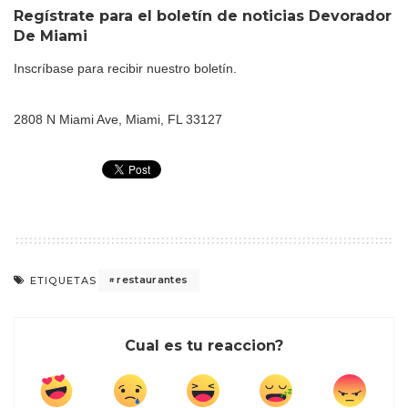
Regístrate para el boletín de noticias
Devorador
De Miami
Inscríbase para recibir nuestro boletín.
2808 N Miami Ave, Miami, FL 33127
restaurantes
ETIQUETAS
Cual es tu reaccion?