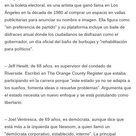
en la boleta electoral, es una artista que ganó fama en Los
Ángeles en la década de 1980 al comprar un espacio en vallas
publicitarias para anunciar su nombre e imagen. Ella figura como
"sin preferencia de partido" y su plataforma incluye un baile de
disfraces anual donde los ciudadanos se disfrazan como el
gobernador, un día oficial del baño de burbujas y "rehabilitación
para políticos".
– Jeff Hewitt, de 68 años, es supervisor del condado de
Riverside. Escribió en The Orange County Register que estaba
participando en la carrera porque "este estado ya no se adapta a
los sueños, fomenta ideas o resuelve problemas". Argumenta que
el estado necesita un nuevo enfoque y se está postulando como
libertario.
– Joel Ventresca, de 69 años, es demócrata, aunque dice que
está más a la izquierda que Newsom, a quien llamó un
"demócrata corporativo, establecido, interno". La principal