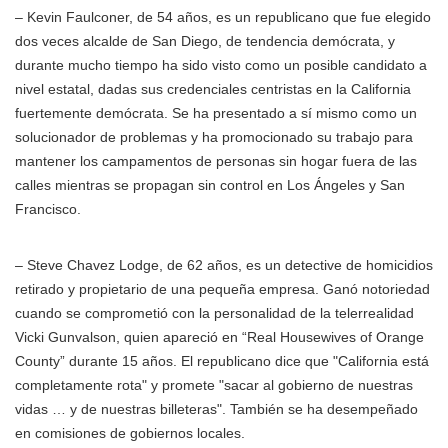
– Kevin Faulconer, de 54 años, es un republicano que fue elegido
dos veces alcalde de San Diego, de tendencia demócrata, y
durante mucho tiempo ha sido visto como un posible candidato a
nivel estatal, dadas sus credenciales centristas en la California
fuertemente demócrata. Se ha presentado a sí mismo como un
solucionador de problemas y ha promocionado su trabajo para
mantener los campamentos de personas sin hogar fuera de las
calles mientras se propagan sin control en Los Ángeles y San
Francisco.
– Steve Chavez Lodge, de 62 años, es un detective de homicidios
retirado y propietario de una pequeña empresa. Ganó notoriedad
cuando se comprometió con la personalidad de la telerrealidad
Vicki Gunvalson, quien apareció en “Real Housewives of Orange
County” durante 15 años. El republicano dice que "California está
completamente rota" y promete "sacar al gobierno de nuestras
vidas … y de nuestras billeteras". También se ha desempeñado
en comisiones de gobiernos locales.