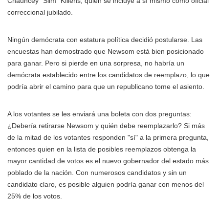
Chauncey "Slim" Killens, quien se incluye a sí mismo como oficial
correccional jubilado.
Ningún demócrata con estatura política decidió postularse. Las
encuestas han demostrado que Newsom está bien posicionado
para ganar. Pero si pierde en una sorpresa, no habría un
demócrata establecido entre los candidatos de reemplazo, lo que
podría abrir el camino para que un republicano tome el asiento.
A los votantes se les enviará una boleta con dos preguntas:
¿Debería retirarse Newsom y quién debe reemplazarlo? Si más
de la mitad de los votantes responden "sí" a la primera pregunta,
entonces quien en la lista de posibles reemplazos obtenga la
mayor cantidad de votos es el nuevo gobernador del estado más
poblado de la nación. Con numerosos candidatos y sin un
candidato claro, es posible alguien podría ganar con menos del
25% de los votos.