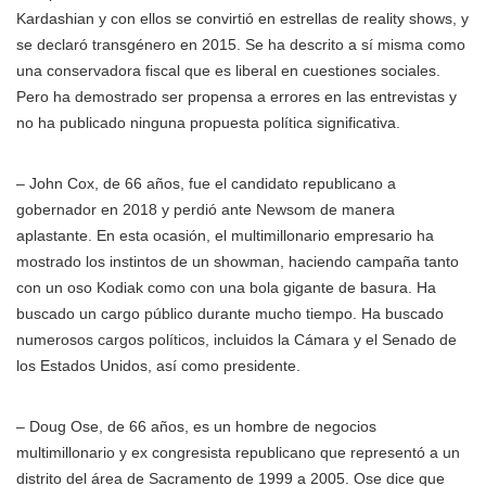
Kardashian y con ellos se convirtió en estrellas de reality shows, y
se declaró transgénero en 2015. Se ha descrito a sí misma como
una conservadora fiscal que es liberal en cuestiones sociales.
Pero ha demostrado ser propensa a errores en las entrevistas y
no ha publicado ninguna propuesta política significativa.
– John Cox, de 66 años, fue el candidato republicano a
gobernador en 2018 y perdió ante Newsom de manera
aplastante. En esta ocasión, el multimillonario empresario ha
mostrado los instintos de un showman, haciendo campaña tanto
con un oso Kodiak como con una bola gigante de basura. Ha
buscado un cargo público durante mucho tiempo. Ha buscado
numerosos cargos políticos, incluidos la Cámara y el Senado de
los Estados Unidos, así como presidente.
– Doug Ose, de 66 años, es un hombre de negocios
multimillonario y ex congresista republicano que representó a un
distrito del área de Sacramento de 1999 a 2005. Ose dice que