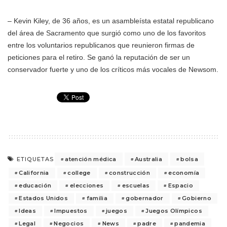
– Kevin Kiley, de 36 años, es un asambleísta estatal republicano
del área de Sacramento que surgió como uno de los favoritos
entre los voluntarios republicanos que reunieron firmas de
peticiones para el retiro. Se ganó la reputación de ser un
conservador fuerte y uno de los críticos más vocales de Newsom.
atención médica
Australia
bolsa
ETIQUETAS
California
college
construcción
economía
educación
elecciones
escuelas
Espacio
Estados Unidos
familia
gobernador
Gobierno
Ideas
Impuestos
juegos
Juegos Olímpicos
Legal
Negocios
News
padre
pandemia