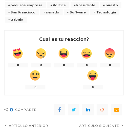
pequeña empresa
Política
Presidente
puesto
San Francisco
senado
Software
Tecnología
trabajo
Cual es tu reaccion?
0
0
0
0
0
0
0
0
COMPARTE
ARTÍCULO ANTERIOR
ARTÍCULO SIGUIENTE