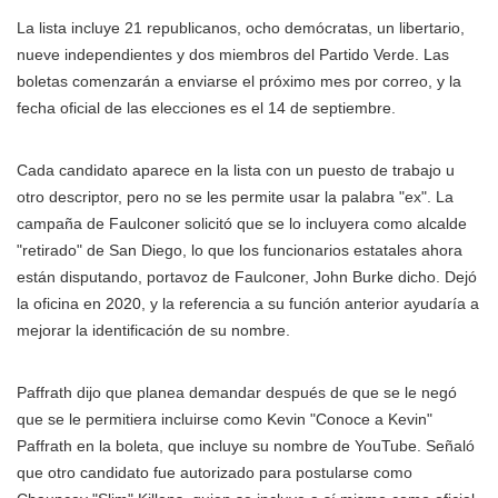
La lista incluye 21 republicanos, ocho demócratas, un libertario,
nueve independientes y dos miembros del Partido Verde. Las
boletas comenzarán a enviarse el próximo mes por correo, y la
fecha oficial de las elecciones es el 14 de septiembre.
Cada candidato aparece en la lista con un puesto de trabajo u
otro descriptor, pero no se les permite usar la palabra "ex". La
campaña de Faulconer solicitó que se lo incluyera como alcalde
"retirado" de San Diego, lo que los funcionarios estatales ahora
están disputando, portavoz de Faulconer, John Burke dicho. Dejó
la oficina en 2020, y la referencia a su función anterior ayudaría a
mejorar la identificación de su nombre.
Paffrath dijo que planea demandar después de que se le negó
que se le permitiera incluirse como Kevin "Conoce a Kevin"
Paffrath en la boleta, que incluye su nombre de YouTube. Señaló
que otro candidato fue autorizado para postularse como