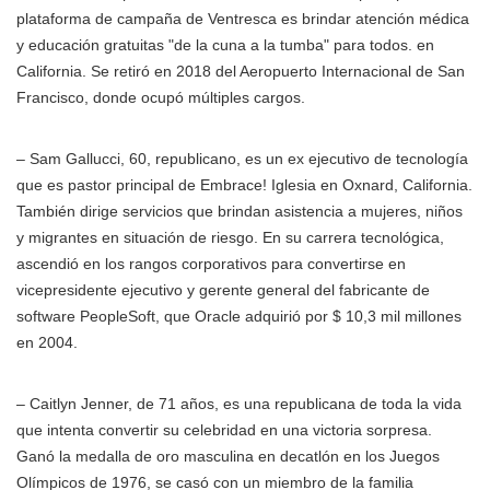
plataforma de campaña de Ventresca es brindar atención médica
y educación gratuitas "de la cuna a la tumba" para todos. en
California. Se retiró en 2018 del Aeropuerto Internacional de San
Francisco, donde ocupó múltiples cargos.
– Sam Gallucci, 60, republicano, es un ex ejecutivo de tecnología
que es pastor principal de Embrace! Iglesia en Oxnard, California.
También dirige servicios que brindan asistencia a mujeres, niños
y migrantes en situación de riesgo. En su carrera tecnológica,
ascendió en los rangos corporativos para convertirse en
vicepresidente ejecutivo y gerente general del fabricante de
software PeopleSoft, que Oracle adquirió por $ 10,3 mil millones
en 2004.
– Caitlyn Jenner, de 71 años, es una republicana de toda la vida
que intenta convertir su celebridad en una victoria sorpresa.
Ganó la medalla de oro masculina en decatlón en los Juegos
Olímpicos de 1976, se casó con un miembro de la familia