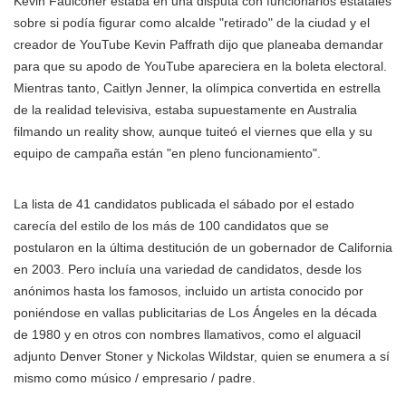
Kevin Faulconer estaba en una disputa con funcionarios estatales
sobre si podía figurar como alcalde "retirado" de la ciudad y el
creador de YouTube Kevin Paffrath dijo que planeaba demandar
para que su apodo de YouTube apareciera en la boleta electoral.
Mientras tanto, Caitlyn Jenner, la olímpica convertida en estrella
de la realidad televisiva, estaba supuestamente en Australia
filmando un reality show, aunque tuiteó el viernes que ella y su
equipo de campaña están "en pleno funcionamiento".
La lista de 41 candidatos publicada el sábado por el estado
carecía del estilo de los más de 100 candidatos que se
postularon en la última destitución de un gobernador de California
en 2003. Pero incluía una variedad de candidatos, desde los
anónimos hasta los famosos, incluido un artista conocido por
poniéndose en vallas publicitarias de Los Ángeles en la década
de 1980 y en otros con nombres llamativos, como el alguacil
adjunto Denver Stoner y Nickolas Wildstar, quien se enumera a sí
mismo como músico / empresario / padre.