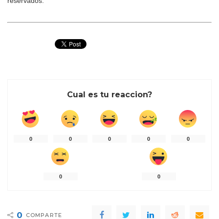
reservados.
Cual es tu reaccion?
0
0
0
0
0
0
0
0
COMPARTE