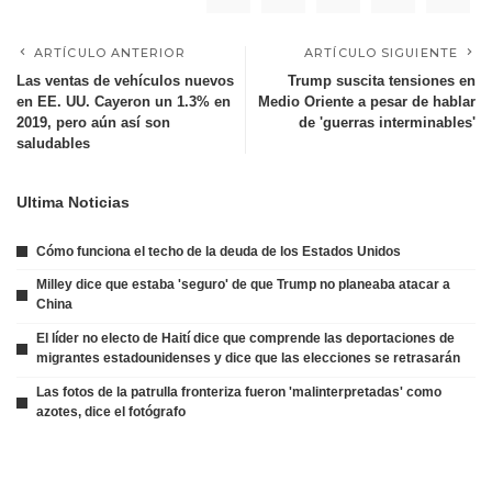
ARTÍCULO ANTERIOR
ARTÍCULO SIGUIENTE
Las ventas de vehículos nuevos
Trump suscita tensiones en
en EE. UU. Cayeron un 1.3% en
Medio Oriente a pesar de hablar
2019, pero aún así son
de 'guerras interminables'
saludables
Ultima Noticias
Cómo funciona el techo de la deuda de los Estados Unidos
Milley dice que estaba 'seguro' de que Trump no planeaba atacar a
China
El líder no electo de Haití dice que comprende las deportaciones de
migrantes estadounidenses y dice que las elecciones se retrasarán
Las fotos de la patrulla fronteriza fueron 'malinterpretadas' como
azotes, dice el fotógrafo