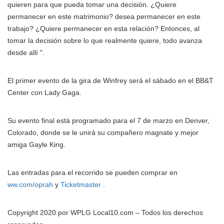
quieren para que pueda tomar una decisión. ¿Quiere
permanecer en este matrimonio? desea permanecer en este
trabajo? ¿Quiere permanecer en esta relación? Entonces, al
tomar la decisión sobre lo que realmente quiere, todo avanza
desde allí ".
El primer evento de la gira de Winfrey será el sábado en el BB&T
Center con Lady Gaga.
Su evento final está programado para el 7 de marzo en Denver,
Colorado, donde se le unirá su compañero magnate y mejor
amiga Gayle King.
Las entradas para el recorrido se pueden comprar en
ww.com/oprah
y
Ticketmaster
.
Copyright 2020 por WPLG Local10.com – Todos los derechos