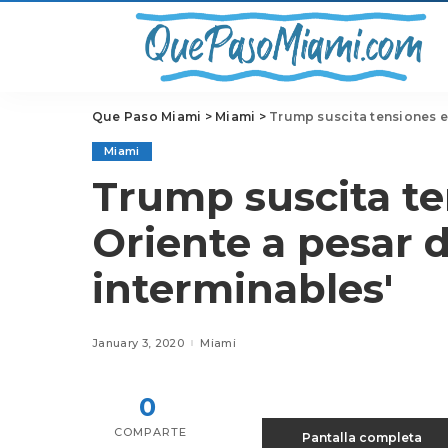
Que Paso Miami
>
Miami
>
Trump suscita tensiones e
Miami
Trump suscita t
Oriente a pesar d
interminables'
January 3, 2020
Miami
0
COMPARTE
Pantalla completa