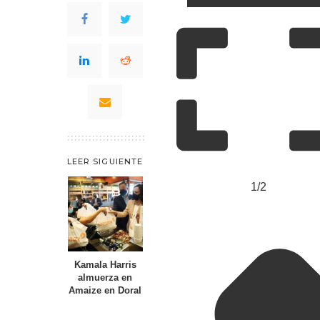
LEER SIGUIENTE
1/2
Kamala Harris
almuerza en
Amaize en Doral