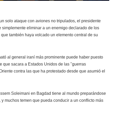
n solo ataque con aviones no tripulados, el presidente
 simplemente eliminar a un enemigo declarado de los
 que también haya volcado un elemento central de su
mató al general iraní más prominente puede haber puesto
 de que sacara a Estados Unidos de las "guerras
Oriente contra las que ha protestado desde que asumió el
Qassem Soleimani en Bagdad tiene al mundo preparándose
a, y muchos temen que pueda conducir a un conflicto más