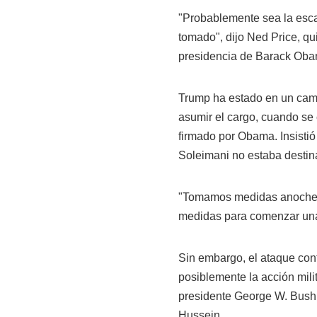
"Probablemente sea la esc
tomado", dijo Ned Price, qu
presidencia de Barack Oba
Trump ha estado en un cami
asumir el cargo, cuando se 
firmado por Obama. Insistió
Soleimani no estaba destin
"Tomamos medidas anoche pa
medidas para comenzar una
Sin embargo, el ataque contr
posiblemente la acción mili
presidente George W. Bush 
Hussein.