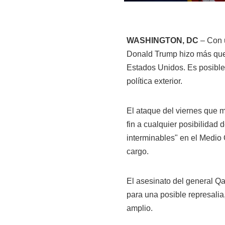
WASHINGTON, DC
– Con u
Donald Trump hizo más que
Estados Unidos. Es posible
política exterior.
El ataque del viernes que 
fin a cualquier posibilidad
interminables" en el Medio 
cargo.
El asesinato del general 
para una posible represali
amplio.