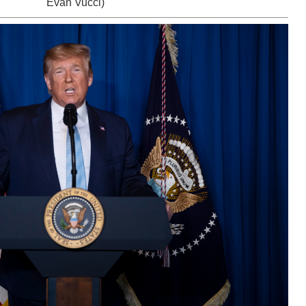
Evan Vucci)