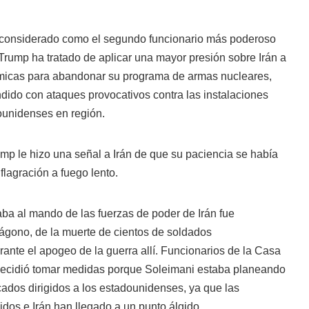
, considerado como el segundo funcionario más poderoso
Trump ha tratado de aplicar una mayor presión sobre Irán a
micas para abandonar su programa de armas nucleares,
dido con ataques provocativos contra las instalaciones
dounidenses en región.
ump le hizo una señal a Irán de que su paciencia se había
flagración a fuego lento.
ba al mando de las fuerzas de poder de Irán fue
ágono, de la muerte de cientos de soldados
ante el apogeo de la guerra allí. Funcionarios de la Casa
decidió tomar medidas porque Soleimani estaba planeando
cados dirigidos a los estadounidenses, ya que las
dos e Irán han llegado a un punto álgido.