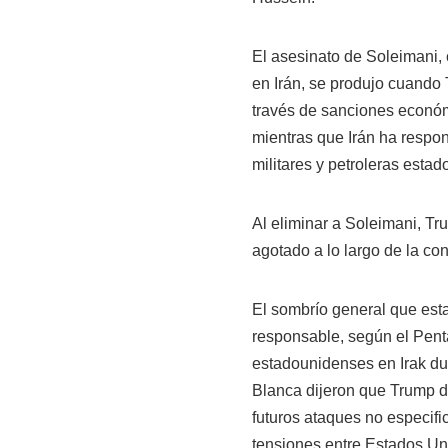
El asesinato de Soleimani
en Irán, se produjo cuando 
través de sanciones econó
mientras que Irán ha respon
militares y petroleras esta
Al eliminar a Soleimani, Tr
agotado a lo largo de la con
El sombrío general que esta
responsable, según el Pent
estadounidenses en Irak dur
Blanca dijeron que Trump 
futuros ataques no especifi
tensiones entre Estados Uni