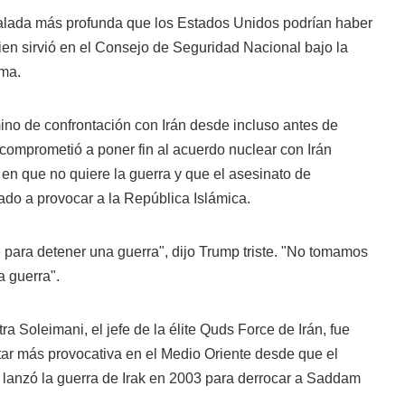
alada más profunda que los Estados Unidos podrían haber
ien sirvió en el Consejo de Seguridad Nacional bajo la
ma.
no de confrontación con Irán desde incluso antes de
comprometió a poner fin al acuerdo nuclear con Irán
 en que no quiere la guerra y que el asesinato de
ado a provocar a la República Islámica.
ra detener una guerra", dijo Trump triste. "No tomamos
 guerra".
a Soleimani, el jefe de la élite Quds Force de Irán, fue
tar más provocativa en el Medio Oriente desde que el
lanzó la guerra de Irak en 2003 para derrocar a Saddam