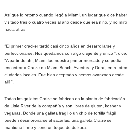
Así que lo retomó cuando llegó a Miami, un lugar que dice haber
visitado tres o cuatro veces al año desde que era niño, y no miró
hacia atrás.
“El primer cracker tardó casi cinco años en desarrollarse y
perfeccionarse. Nos quedamos con algo crujiente y único ”, dice.
“A partir de ahí, Miami fue nuestro primer mercado y se podía
encontrar a Craize en Miami Beach, Aventura y Doral, entre otras
ciudades locales. Fue bien aceptado y hemos avanzado desde
allí ".
Todas las galletas Craize se fabrican en la planta de fabricación
de Little River de la compañía y son libres de gluten, kosher y
veganas. Donde una galleta frágil o un chip de tortilla frágil
pueden desmoronarse al sacarlas, una galleta Craize se
mantiene firme y tiene un toque de dulzura.