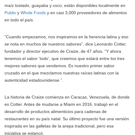
maíz tostado, guayaba y coco, están disponibles localmente en
Publix
y
Whole Foods
y en casi 3,000 proveedores de alimentos
en todo el país.
“Cuando empezamos, nos inspiramos en la herencia latina y eso
se nota en muchos de nuestros sabores”, dice Leonardo Cotter,
fundador y director ejecutivo de Craize, de 47 años. “Y ahora
tenemos el sabor 'todo', que creemos que estará entre los tres
mejores sabores que vendemos. Es nuestro primer sabor
cruzado en el que mezclamos nuestras raíces latinas con la
autenticidad estadounidense ”.
La historia de Craize comienza en Caracas, Venezuela, de donde
es Cotter. Antes de mudarse a Miami en 2016, trabajó en el
desarrollo de productos alimenticios para cadenas de
restaurantes en su país natal. Su último proyecto fue una versión
inspirada en las galletas de la arepa tradicional, pero esa
iniciativa se estancó.