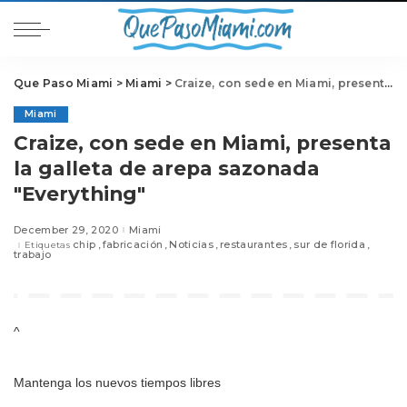
Que Paso Miami
>
Miami
>
Craize, con sede en Miami, presenta la galleta de arepa sazonada "Everything"
Miami
Craize, con sede en Miami, presenta
la galleta de arepa sazonada
"Everything"
December 29, 2020
Miami
chip
fabricación
Noticias
restaurantes
sur de florida
Etiquetas
trabajo
^
Mantenga los nuevos tiempos libres