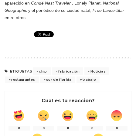
aparecido en
Condé Nast Traveler
, Lonely Planet,
National
Geographic
y el periódico de su ciudad natal,
Free Lance-Star
,
entre otros.
chip
fabricación
Noticias
ETIQUETAS
restaurantes
sur de florida
trabajo
Cual es tu reaccion?
0
0
0
0
0