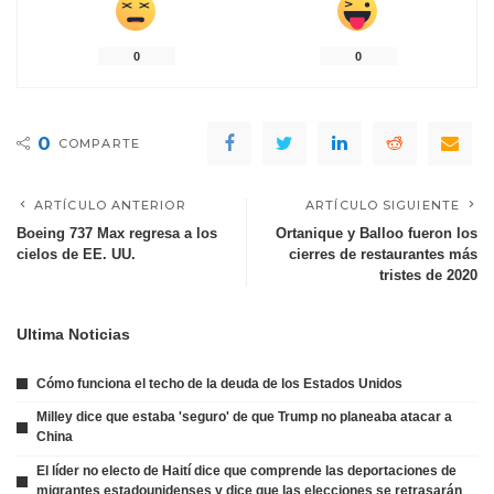
0
0
0
COMPARTE
ARTÍCULO ANTERIOR
ARTÍCULO SIGUIENTE
Boeing 737 Max regresa a los
Ortanique y Balloo fueron los
cielos de EE. UU.
cierres de restaurantes más
tristes de 2020
Ultima Noticias
Cómo funciona el techo de la deuda de los Estados Unidos
Milley dice que estaba 'seguro' de que Trump no planeaba atacar a
China
El líder no electo de Haití dice que comprende las deportaciones de
migrantes estadounidenses y dice que las elecciones se retrasarán