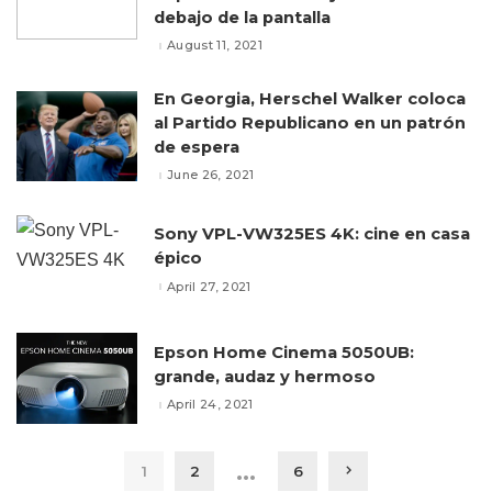
debajo de la pantalla
August 11, 2021
En Georgia, Herschel Walker coloca
al Partido Republicano en un patrón
de espera
June 26, 2021
Sony VPL-VW325ES 4K: cine en casa
épico
April 27, 2021
Epson Home Cinema 5050UB:
grande, audaz y hermoso
April 24, 2021
…
1
2
6