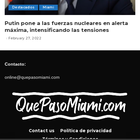
Destacados
Miami
Putin pone a las fuerzas nucleares en alerta
máxima, intensificando las tensiones
February 27, 2022
Contacto:
online@quepasomiami.com
Contact us
Política de privacidad
Términos y Condiciones