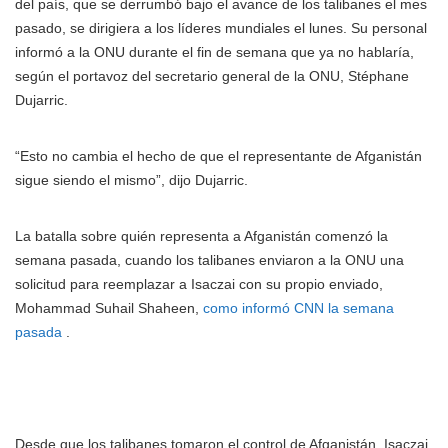
del país, que se derrumbó bajo el avance de los talibanes el mes
pasado, se dirigiera a los líderes mundiales el lunes. Su personal
informó a la ONU durante el fin de semana que ya no hablaría,
según el portavoz del secretario general de la ONU, Stéphane
Dujarric.
“Esto no cambia el hecho de que el representante de Afganistán
sigue siendo el mismo”, dijo Dujarric.
La batalla sobre quién representa a Afganistán comenzó la
semana pasada, cuando los talibanes enviaron a la ONU una
solicitud para reemplazar a Isaczai con su propio enviado,
Mohammad Suhail Shaheen,
como informó CNN la semana
pasada
.
Desde que los talibanes tomaron el control de Afganistán, Isaczai