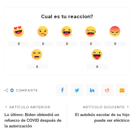
Cual es tu reaccion?
0
0
0
0
0
0
0
0
COMPARTE
ARTÍCULO ANTERIOR
ARTÍCULO SIGUIENTE
Lo último: Biden obtendrá un
El autobús escolar de su hijo
refuerzo de COVID después de
puede ser eléctrico
la autorización