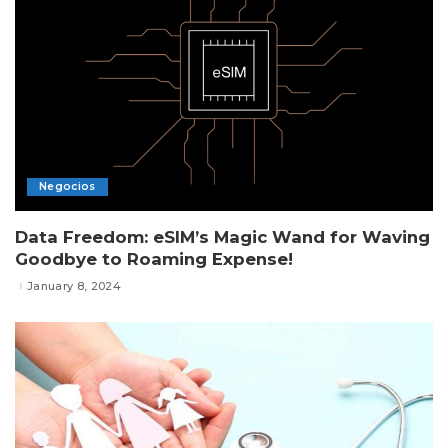
Negocios
Data Freedom: eSIM’s Magic Wand for Waving
Goodbye to Roaming Expense!
January 8, 2024