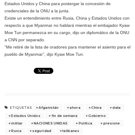
Estados Unidos y China para postergar la concesión de
credenciales de la ONU a la junta.
Existe un entendimiento entre Rusia, China y Estados Unidos con
respecto a que Myanmar no hablará mientras el embajador Kyaw
Moe Tun permanezca en su cargo, dijo un diplomático de la ONU
a CNN por separado.
“Me retiré de la lista de oradores para mantener el asiento para el
pueblo de Myanmar”, dijo Kyaw Moe Tun.
Afganistán
ahora
China
data
ETIQUETAS
Estados Unidos
fin de semana
Gobierno
militar
NACIONES UNIDAS
Política
presione
Rusia
seguridad
talibanes