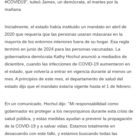
#COVID19”, tuiteó James, un demócrata, el martes por la
mañana.
Inicialmente, el estado había instituido un mandato en abril de
2020 que requería que las personas usaran máscaras en la
mayoría de los entornos interiores fuera de su hogar. Esa regla
terminó en junio de 2024 para las personas vacunadas. La
gobernadora demócrata Kathy Hochul anunció a mediados de
diciembre, cuando las infecciones de COVID-19 aumentaron en
el estado, que volvería a entrar en vigencia durante al menos un
mes. A principios de este mes, el departamento de salud del
estado dijo que el mandato estaría vigente hasta el 1 de febrero.
En un comunicado, Hochul dijo: “Mi responsabilidad como
gobernador es proteger a los neoyorquinos durante esta crisis de
salud pública, y estas medidas ayudan a prevenir la propagación
de la COVID-19 y a salvar vidas. Estamos totalmente en
desacuerdo con este fallo, y estamos buscando todas las