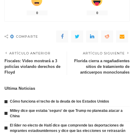
0
0
0
COMPARTE
ARTÍCULO ANTERIOR
ARTÍCULO SIGUIENTE
Fiscales: Video mostrará a 3
Florida cierra a regañadientes
policías violando derechos de
sitios de tratamiento de
Floyd
anticuerpos monoclonales
Ultima Noticias
Cómo funciona el techo de la deuda de los Estados Unidos
Milley dice que estaba 'seguro' de que Trump no planeaba atacar a
China
El líder no electo de Haití dice que comprende las deportaciones de
migrantes estadounidenses y dice que las elecciones se retrasarán