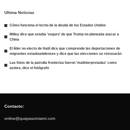
Ultima Noticias
Cómo funciona el techo de la deuda de los Estados Unidos
Milley dice que estaba 'seguro' de que Trump no planeaba atacar a
China
El líder no electo de Haití dice que comprende las deportaciones de
migrantes estadounidenses y dice que las elecciones se retrasarán
Las fotos de la patrulla fronteriza fueron 'malinterpretadas' como
azotes, dice el fotógrafo
Contacto:
online@quepasomiami.com