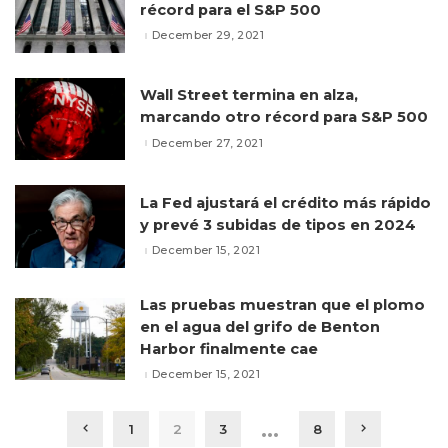
récord para el S&P 500
December 29, 2021
Wall Street termina en alza,
marcando otro récord para S&P 500
December 27, 2021
La Fed ajustará el crédito más rápido
y prevé 3 subidas de tipos en 2024
December 15, 2021
Las pruebas muestran que el plomo
en el agua del grifo de Benton
Harbor finalmente cae
December 15, 2021
…
1
2
3
8