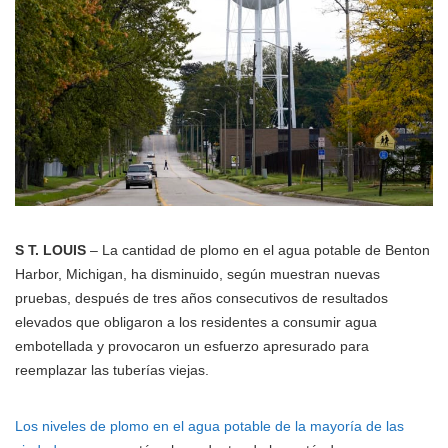
S T. LOUIS
– La cantidad de plomo en el agua potable de Benton
Harbor, Michigan, ha disminuido, según muestran nuevas
pruebas, después de tres años consecutivos de resultados
elevados que obligaron a los residentes a consumir agua
embotellada y provocaron un esfuerzo apresurado para
reemplazar las tuberías viejas.
Los niveles de plomo en el agua potable de la mayoría de las