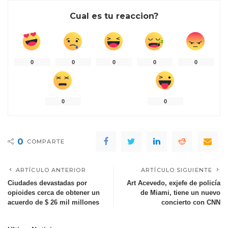
Cual es tu reaccion?
0
0
0
0
0
0
0
0
COMPARTE
ARTÍCULO ANTERIOR
ARTÍCULO SIGUIENTE
Ciudades devastadas por
Art Acevedo, exjefe de policía
opioides cerca de obtener un
de Miami, tiene un nuevo
acuerdo de $ 26 mil millones
concierto con CNN