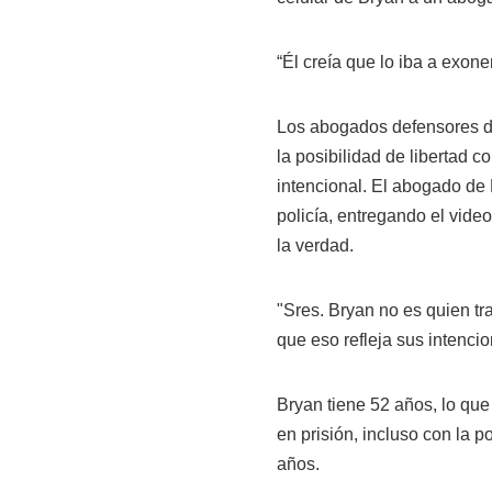
“Él creía que lo iba a exonera
Los abogados defensores d
la posibilidad de libertad 
intencional. El abogado de
policía, entregando el video
la verdad.
"Sres. Bryan no es quien t
que eso refleja sus intencio
Bryan tiene 52 años, lo que
en prisión, incluso con la p
años.