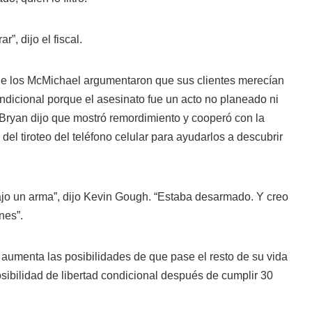
r”, dijo el fiscal.
e los McMichael argumentaron que sus clientes merecían
condicional porque el asesinato fue un acto no planeado ni
 Bryan dijo que mostró remordimiento y cooperó con la
 del tiroteo del teléfono celular para ayudarlos a descubrir
rajo un arma”, dijo Kevin Gough. “Estaba desarmado. Y creo
nes”.
 aumenta las posibilidades de que pase el resto de su vida
osibilidad de libertad condicional después de cumplir 30