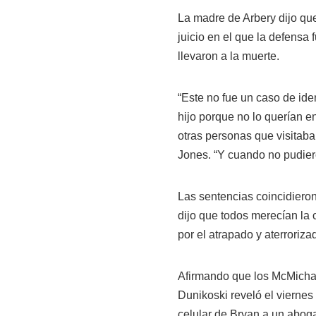
La madre de Arbery dijo qu
juicio en el que la defensa
llevaron a la muerte.
“Este no fue un caso de ide
hijo porque no lo querían e
otras personas que visitab
Jones. “Y cuando no pudieron
Las sentencias coincidieron
dijo que todos merecían la 
por el atrapado y aterroriz
Afirmando que los McMicha
Dunikoski reveló el viernes 
celular de Bryan a un abogad