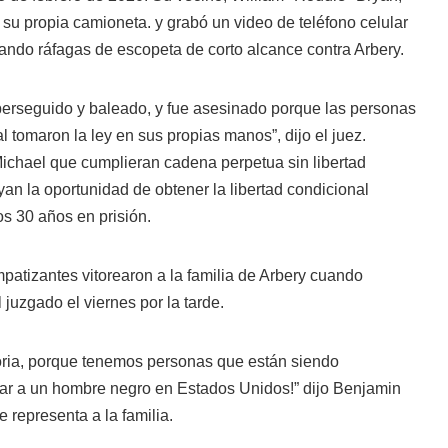
 su propia camioneta. y grabó un video de teléfono celular
ando ráfagas de escopeta de corto alcance contra Arbery.
erseguido y baleado, y fue asesinado porque las personas
al tomaron la ley en sus propias manos”, dijo el juez.
chael que cumplieran cadena perpetua sin libertad
yan la oportunidad de obtener la libertad condicional
s 30 años en prisión.
atizantes vitorearon a la familia de Arbery cuando
 juzgado el viernes por la tarde.
toria, porque tenemos personas que están siendo
har a un hombre negro en Estados Unidos!” dijo Benjamin
 representa a la familia.