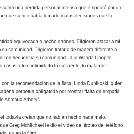
e sufrió una pérdida personal intensa que empeoró por un
 fue que su hijo había tomado malas decisiones que lo
ntidad equivocada o hecho erróneo. Eligieron atacar a mi
n su comunidad. Eligieron tratarlo de manera diferente a
an con frecuencia su comunidad”, dijo Wanda Cooper-
 asustarlo o intimidarlo lo suficiente, lo mataron”.
 con la recomendación de la fiscal Linda Dunikoski, quien
cadena perpetua obligatoria por mostrar “falta de empatía
ado Ahmaud Arbery”.
el todavía creían que no habían hecho nada malo,
que Greg McMichael le dio el video del tiroteo del teléfono
o, quien lo filtró.