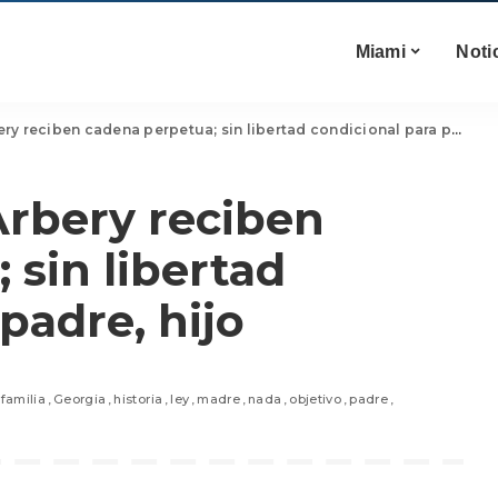
Miami
Noti
 reciben cadena perpetua; sin libertad condicional para padre, hijo
Arbery reciben
 sin libertad
padre, hijo
familia
Georgia
historia
ley
madre
nada
objetivo
padre