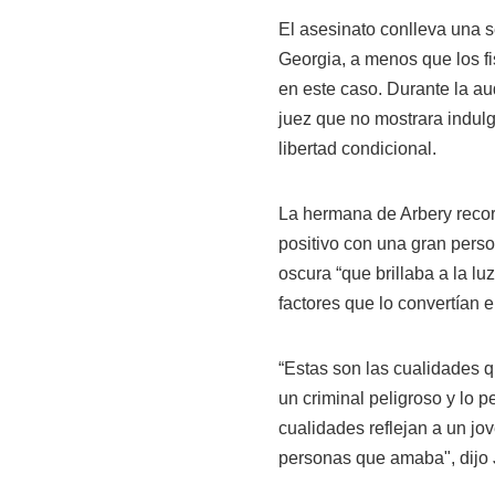
El asesinato conlleva una s
Georgia, a menos que los fi
en este caso. Durante la au
juez que no mostrara indulg
libertad condicional.
La hermana de Arbery recor
positivo con una gran person
oscura “que brillaba a la lu
factores que lo convertían 
“Estas son las cualidades
un criminal peligroso y lo 
cualidades reflejan a un jov
personas que amaba", dijo 