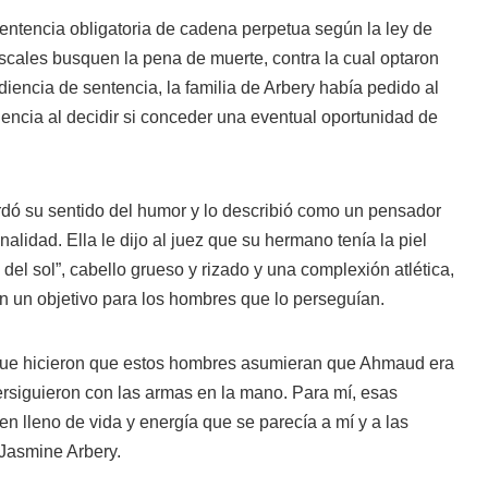
entencia obligatoria de cadena perpetua según la ley de
scales busquen la pena de muerte, contra la cual optaron
diencia de sentencia, la familia de Arbery había pedido al
encia al decidir si conceder una eventual oportunidad de
dó su sentido del humor y lo describió como un pensador
alidad. Ella le dijo al juez que su hermano tenía la piel
z del sol”, cabello grueso y rizado y una complexión atlética,
en un objetivo para los hombres que lo perseguían.
 que hicieron que estos hombres asumieran que Ahmaud era
persiguieron con las armas en la mano. Para mí, esas
en lleno de vida y energía que se parecía a mí y a las
Jasmine Arbery.