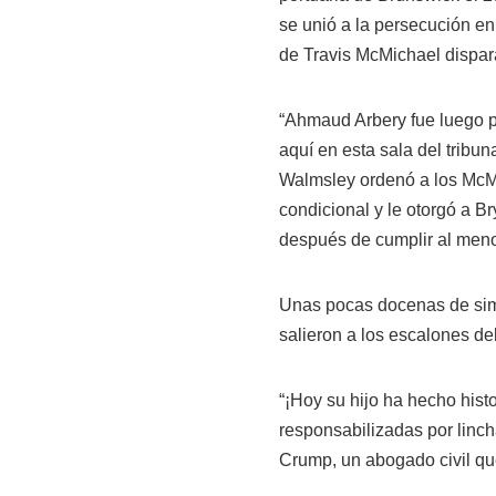
se unió a la persecución en
de Travis McMichael dispar
“Ahmaud Arbery fue luego p
aquí en esta sala del tribun
Walmsley ordenó a los McMi
condicional y le otorgó a Br
después de cumplir al meno
Unas pocas docenas de simp
salieron a los escalones del
“¡Hoy su hijo ha hecho his
responsabilizadas por linc
Crump, un abogado civil que