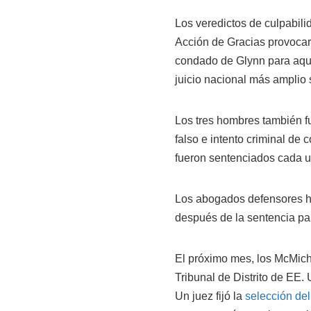
Los veredictos de culpabilid
Acción de Gracias provocaro
condado de Glynn para aque
juicio nacional más amplio so
Los tres hombres también f
falso e intento criminal de
fueron sentenciados cada u
Los abogados defensores h
después de la sentencia pa
El próximo mes, los McMicha
Tribunal de Distrito de EE. 
Un juez fijó la
selección del