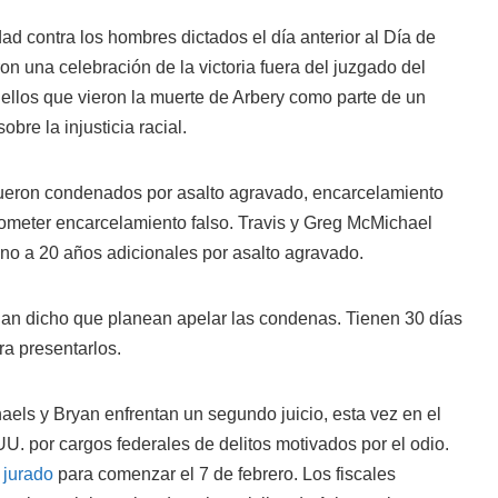
ad contra los hombres dictados el día anterior al Día de
n una celebración de la victoria fuera del juzgado del
llos que vieron la muerte de Arbery como parte de un
bre la injusticia racial.
ueron condenados por asalto agravado, encarcelamiento
 cometer encarcelamiento falso. Travis y Greg McMichael
no a 20 años adicionales por asalto agravado.
an dicho que planean apelar las condenas. Tienen 30 días
ra presentarlos.
els y Bryan enfrentan un segundo juicio, esta vez en el
UU. por cargos federales de delitos motivados por el odio.
 jurado
para comenzar el 7 de febrero. Los fiscales