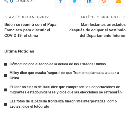
0
COMPARTE
ARTÍCULO ANTERIOR
ARTÍCULO SIGUIENTE
Biden se reunirá con el Papa
Manifestantes arrestados
Francisco para discutir el
después de ocupar el vestíbulo
COVID-19, el clima
del Departamento Interior
Ultima Noticias
Cómo funciona el techo de la deuda de los Estados Unidos
Milley dice que estaba 'seguro' de que Trump no planeaba atacar a
China
El líder no electo de Haití dice que comprende las deportaciones de
migrantes estadounidenses y dice que las elecciones se retrasarán
Las fotos de la patrulla fronteriza fueron 'malinterpretadas' como
azotes, dice el fotógrafo