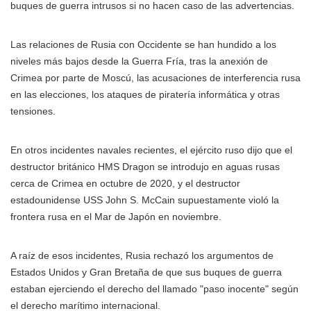
buques de guerra intrusos si no hacen caso de las advertencias.
Las relaciones de Rusia con Occidente se han hundido a los
niveles más bajos desde la Guerra Fría, tras la anexión de
Crimea por parte de Moscú, las acusaciones de interferencia rusa
en las elecciones, los ataques de piratería informática y otras
tensiones.
En otros incidentes navales recientes, el ejército ruso dijo que el
destructor británico HMS Dragon se introdujo en aguas rusas
cerca de Crimea en octubre de 2020, y el destructor
estadounidense USS John S. McCain supuestamente violó la
frontera rusa en el Mar de Japón en noviembre.
A raíz de esos incidentes, Rusia rechazó los argumentos de
Estados Unidos y Gran Bretaña de que sus buques de guerra
estaban ejerciendo el derecho del llamado "paso inocente" según
el derecho marítimo internacional.