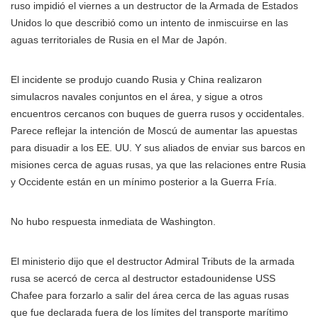
ruso impidió el viernes a un destructor de la Armada de Estados
Unidos lo que describió como un intento de inmiscuirse en las
aguas territoriales de Rusia en el Mar de Japón.
El incidente se produjo cuando Rusia y China realizaron
simulacros navales conjuntos en el área, y sigue a otros
encuentros cercanos con buques de guerra rusos y occidentales.
Parece reflejar la intención de Moscú de aumentar las apuestas
para disuadir a los EE. UU. Y sus aliados de enviar sus barcos en
misiones cerca de aguas rusas, ya que las relaciones entre Rusia
y Occidente están en un mínimo posterior a la Guerra Fría.
No hubo respuesta inmediata de Washington.
El ministerio dijo que el destructor Admiral Tributs de la armada
rusa se acercó de cerca al destructor estadounidense USS
Chafee para forzarlo a salir del área cerca de las aguas rusas
que fue declarada fuera de los límites del transporte marítimo