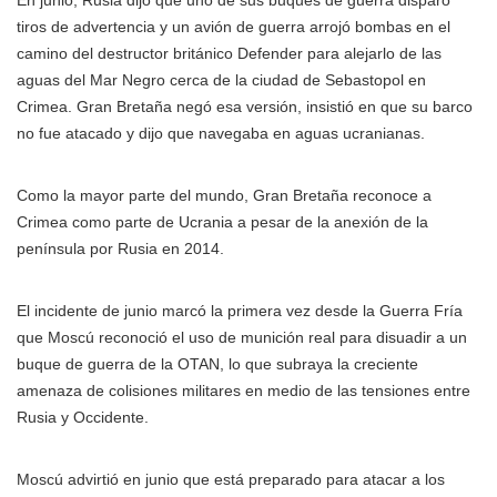
En junio, Rusia dijo que uno de sus buques de guerra disparó
tiros de advertencia y un avión de guerra arrojó bombas en el
camino del destructor británico Defender para alejarlo de las
aguas del Mar Negro cerca de la ciudad de Sebastopol en
Crimea. Gran Bretaña negó esa versión, insistió en que su barco
no fue atacado y dijo que navegaba en aguas ucranianas.
Como la mayor parte del mundo, Gran Bretaña reconoce a
Crimea como parte de Ucrania a pesar de la anexión de la
península por Rusia en 2014.
El incidente de junio marcó la primera vez desde la Guerra Fría
que Moscú reconoció el uso de munición real para disuadir a un
buque de guerra de la OTAN, lo que subraya la creciente
amenaza de colisiones militares en medio de las tensiones entre
Rusia y Occidente.
Moscú advirtió en junio que está preparado para atacar a los