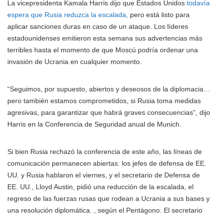
La vicepresidenta Kamala Harris dijo que Estados Unidos
todavía
espera que Rusia reduzca la escalada,
pero está listo para
aplicar sanciones duras en caso de un ataque. Los líderes
estadounidenses emitieron esta semana sus advertencias más
terribles hasta el momento de que Moscú podría ordenar una
invasión de Ucrania en cualquier momento.
“Seguimos, por supuesto, abiertos y deseosos de la diplomacia…
pero también estamos comprometidos, si Rusia toma medidas
agresivas, para garantizar que habrá graves consecuencias”, dijo
Harris en la Conferencia de Seguridad anual de Munich.
Si bien Rusia rechazó la conferencia de este año, las líneas de
comunicación permanecen abiertas: los jefes de defensa de EE.
UU. y Rusia hablaron el viernes, y el secretario de Defensa de
EE. UU., Lloyd Austin, pidió una reducción de la escalada, el
regreso de las fuerzas rusas que rodean a Ucrania a sus bases y
una resolución diplomática. , según el Pentágono. El secretario