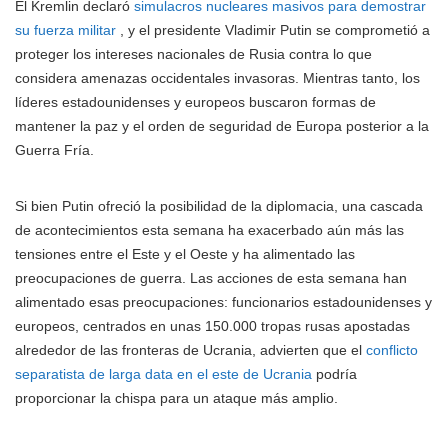
El Kremlin declaró
simulacros nucleares masivos para demostrar
su fuerza militar
, y el presidente Vladimir Putin se comprometió a
proteger los intereses nacionales de Rusia contra lo que
considera amenazas occidentales invasoras. Mientras tanto, los
líderes estadounidenses y europeos buscaron formas de
mantener la paz y el orden de seguridad de Europa posterior a la
Guerra Fría.
Si bien Putin ofreció la posibilidad de la diplomacia, una cascada
de acontecimientos esta semana ha exacerbado aún más las
tensiones entre el Este y el Oeste y ha alimentado las
preocupaciones de guerra. Las acciones de esta semana han
alimentado esas preocupaciones: funcionarios estadounidenses y
europeos, centrados en unas 150.000 tropas rusas apostadas
alrededor de las fronteras de Ucrania, advierten que el
conflicto
separatista de larga data en el este de Ucrania
podría
proporcionar la chispa para un ataque más amplio.