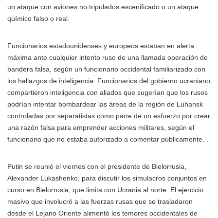
un ataque con aviones no tripulados escenificado o un ataque
químico falso o real.
Funcionarios estadounidenses y europeos estaban en alerta
máxima ante cualquier intento ruso de una llamada operación de
bandera falsa, según un funcionario occidental familiarizado con
los hallazgos de inteligencia. Funcionarios del gobierno ucraniano
compartieron inteligencia con aliados que sugerían que los rusos
podrían intentar bombardear las áreas de la región de Luhansk
controladas por separatistas como parte de un esfuerzo por crear
una razón falsa para emprender acciones militares, según el
funcionario que no estaba autorizado a comentar públicamente. .
Putin se reunió el viernes con el presidente de Bielorrusia,
Alexander Lukashenko, para discutir los simulacros conjuntos en
curso en Bielorrusia, que limita con Ucrania al norte. El ejercicio
masivo que involucró a las fuerzas rusas que se trasladaron
desde el Lejano Oriente alimentó los temores occidentales de