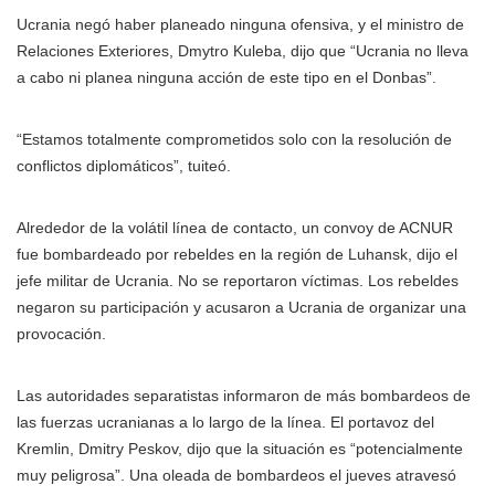
Ucrania negó haber planeado ninguna ofensiva, y el ministro de
Relaciones Exteriores, Dmytro Kuleba, dijo que “Ucrania no lleva
a cabo ni planea ninguna acción de este tipo en el Donbas”.
“Estamos totalmente comprometidos solo con la resolución de
conflictos diplomáticos”, tuiteó.
Alrededor de la volátil línea de contacto, un convoy de ACNUR
fue bombardeado por rebeldes en la región de Luhansk, dijo el
jefe militar de Ucrania. No se reportaron víctimas. Los rebeldes
negaron su participación y acusaron a Ucrania de organizar una
provocación.
Las autoridades separatistas informaron de más bombardeos de
las fuerzas ucranianas a lo largo de la línea. El portavoz del
Kremlin, Dmitry Peskov, dijo que la situación es “potencialmente
muy peligrosa”. Una oleada de bombardeos el jueves atravesó