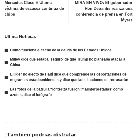
Mercedes Clase E Última
MIRA EN VIVO: El gobernador
víctima de escasez continua de
Ron DeSantis realiza una
chips
conferencia de prensa en Fort
Myers
Ultima Noticias
Cómo funciona el techo de la deuda de los Estados Unidos
Milley dice que estaba 'seguro' de que Trump no planeaba atacar a
China
El líder no electo de Haití dice que comprende las deportaciones de
migrantes estadounidenses y dice que las elecciones se retrasarán
Las fotos de la patrulla fronteriza fueron 'malinterpretadas' como
azotes, dice el fotógrafo
También podrías disfrutar