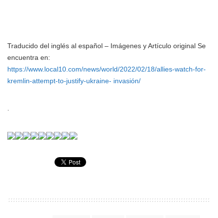
Traducido del inglés al español – Imágenes y Artículo original Se
encuentra en:
https://www.local10.com/news/world/2022/02/18/allies-watch-for-
kremlin-attempt-to-justify-ukraine- invasión/
.