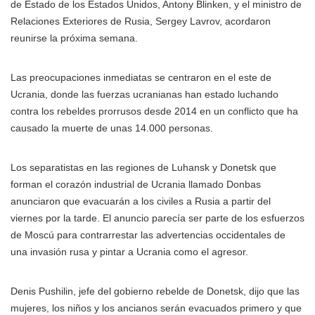
de Estado de los Estados Unidos, Antony Blinken, y el ministro de
Relaciones Exteriores de Rusia, Sergey Lavrov, acordaron
reunirse la próxima semana.
Las preocupaciones inmediatas se centraron en el este de
Ucrania, donde las fuerzas ucranianas han estado luchando
contra los rebeldes prorrusos desde 2014 en un conflicto que ha
causado la muerte de unas 14.000 personas.
Los separatistas en las regiones de Luhansk y Donetsk que
forman el corazón industrial de Ucrania llamado Donbas
anunciaron que evacuarán a los civiles a Rusia a partir del
viernes por la tarde. El anuncio parecía ser parte de los esfuerzos
de Moscú para contrarrestar las advertencias occidentales de
una invasión rusa y pintar a Ucrania como el agresor.
Denis Pushilin, jefe del gobierno rebelde de Donetsk, dijo que las
mujeres, los niños y los ancianos serán evacuados primero y que