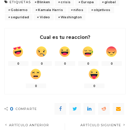
Blinken
crisis
Europa
global
ETIQUETAS
Gobierno
Kamala Harris
niños
objetivos
seguridad
Video
Washington
Cual es tu reaccion?
0
0
0
0
0
0
0
0
COMPARTE
ARTÍCULO ANTERIOR
ARTÍCULO SIGUIENTE