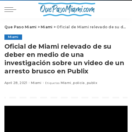
Que Paso Miami
>
Miami
>
Oficial de Miami relevado de su deber en medio de una investigación sobre un video de un arresto brusco en Publix
Miami
Oficial de Miami relevado de su
deber en medio de una
investigación sobre un video de un
arresto brusco en Publix
April 28, 2021
Miami
Miami
policía
publix
Etiquetas