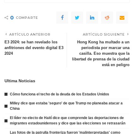
0
COMPARTE
ARTÍCULO ANTERIOR
ARTÍCULO SIGUIENTE
E3 2024: se han revelado los
Hong Kong ha multado a un
anfitriones del evento digital E3
periodista por marcar una
2024
casilla. Eso muestra que la
libertad de prensa de la ciudad
está en peligro
Ultima Noticias
Cómo funciona el techo de la deuda de los Estados Unidos
Milley dice que estaba 'seguro' de que Trump no planeaba atacar a
China
El líder no electo de Haití dice que comprende las deportaciones de
migrantes estadounidenses y dice que las elecciones se retrasarán
Las fotos de la patrulla fronteriza fueron 'malinterpretadas' como