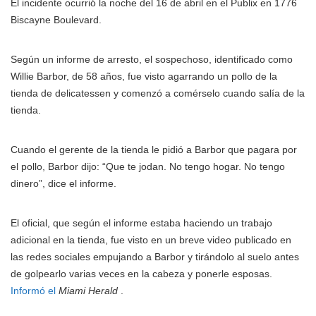
El incidente ocurrió la noche del 16 de abril en el Publix en 1776
Biscayne Boulevard.
Según un informe de arresto, el sospechoso, identificado como
Willie Barbor, de 58 años, fue visto agarrando un pollo de la
tienda de delicatessen y comenzó a comérselo cuando salía de la
tienda.
Cuando el gerente de la tienda le pidió a Barbor que pagara por
el pollo, Barbor dijo: “Que te jodan. No tengo hogar. No tengo
dinero”, dice el informe.
El oficial, que según el informe estaba haciendo un trabajo
adicional en la tienda, fue visto en un breve video publicado en
las redes sociales empujando a Barbor y tirándolo al suelo antes
de golpearlo varias veces en la cabeza y ponerle esposas.
Informó el
Miami Herald
.