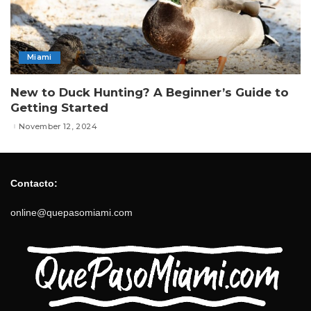
Miami
New to Duck Hunting? A Beginner’s Guide to
Getting Started
November 12, 2024
Contacto:
online@quepasomiami.com