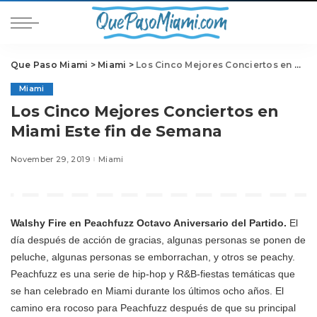
Que Paso Miami
>
Miami
>
Los Cinco Mejores Conciertos en Miami Este fin de Semana
Miami
Los Cinco Mejores Conciertos en
Miami Este fin de Semana
November 29, 2019
Miami
Walshy Fire en Peachfuzz Octavo Aniversario del Partido.
El
día después de acción de gracias, algunas personas se ponen de
peluche, algunas personas se emborrachan, y otros se peachy.
Peachfuzz es una serie de hip-hop y R&B-fiestas temáticas que
se han celebrado en Miami durante los últimos ocho años. El
camino era rocoso para Peachfuzz después de que su principal