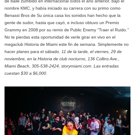
de baile zumbido en internacional oídos el año anterior, bajo el
nombre KMC, y había iniciado su carrera con su primo como
Benassi Bros de Su única casa los sonidos han hecho que la
gente de sudor, hasta que cayó, e incluso obtuvo un Premio
Grammy en 2008 por su remix de Public Enemy “Traer el Ruido
.”
No te pierdas esta oportunidad de verle girar en vivo en el
megaclub Historia de Miami este fin de semana. Simplemente no
hacer planes para el sábado.
11 de la tarde, el viernes, 29 de
noviembre, en la Historia de club nocturno, 136 Collins Ave.,
Miami Beach, 305-538-2424, storymiami.com. Las entradas
cuestan $30 a $6,000.