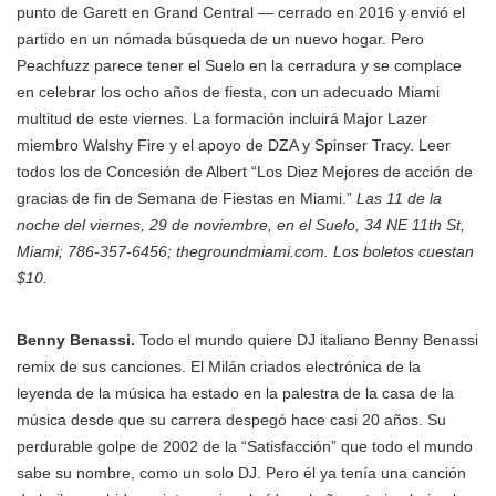
punto de Garett en Grand Central — cerrado en 2016 y envió el
partido en un nómada búsqueda de un nuevo hogar. Pero
Peachfuzz parece tener el Suelo en la cerradura y se complace
en celebrar los ocho años de fiesta, con un adecuado Miami
multitud de este viernes. La formación incluirá Major Lazer
miembro Walshy Fire y el apoyo de DZA y Spinser Tracy. Leer
todos los de Concesión de Albert “Los Diez Mejores de acción de
gracias de fin de Semana de Fiestas en Miami.”
Las 11 de la
noche del viernes, 29 de noviembre, en el Suelo, 34 NE 11th St,
Miami; 786-357-6456; thegroundmiami.com. Los boletos cuestan
$10.
Benny Benassi.
Todo el mundo quiere DJ italiano Benny Benassi
remix de sus canciones. El Milán criados electrónica de la
leyenda de la música ha estado en la palestra de la casa de la
música desde que su carrera despegó hace casi 20 años. Su
perdurable golpe de 2002 de la “Satisfacción” que todo el mundo
sabe su nombre, como un solo DJ. Pero él ya tenía una canción