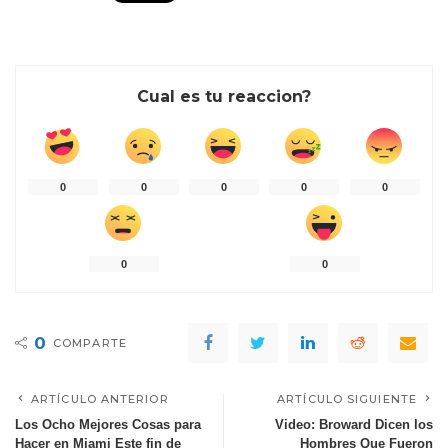
Cual es tu reaccion?
0
0
0
0
0
0
0
0
COMPARTE
ARTÍCULO ANTERIOR
ARTÍCULO SIGUIENTE
Los Ocho Mejores Cosas para
Video: Broward Dicen los
Hacer en Miami Este fin de
Hombres Que Fueron