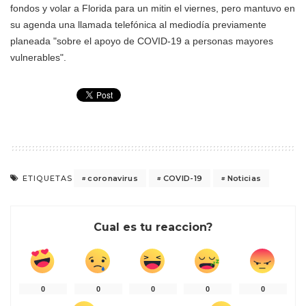
fondos y volar a Florida para un mitin el viernes, pero mantuvo en
su agenda una llamada telefónica al mediodía previamente
planeada "sobre el apoyo de COVID-19 a personas mayores
vulnerables".
coronavirus
COVID-19
Noticias
ETIQUETAS
Cual es tu reaccion?
0
0
0
0
0