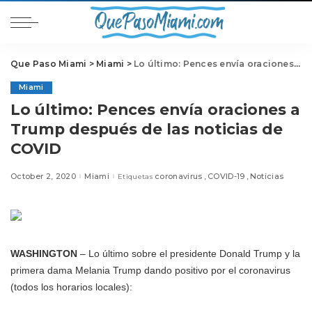
Que Paso Miami
>
Miami
>
Lo último: Pences envía oraciones a Trump después de las noticias de COVID
Miami
Lo último: Pences envía oraciones a
Trump después de las noticias de
COVID
October 2, 2020
Miami
coronavirus
COVID-19
Noticias
Etiquetas
WASHINGTON
– Lo último sobre el presidente Donald Trump y la
primera dama Melania Trump dando positivo por el coronavirus
(todos los horarios locales):