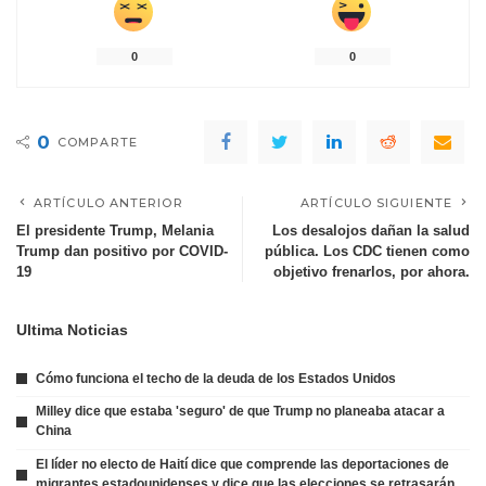
0
0
0
COMPARTE
ARTÍCULO ANTERIOR
ARTÍCULO SIGUIENTE
El presidente Trump, Melania
Los desalojos dañan la salud
Trump dan positivo por COVID-
pública. Los CDC tienen como
19
objetivo frenarlos, por ahora.
Ultima Noticias
Cómo funciona el techo de la deuda de los Estados Unidos
Milley dice que estaba 'seguro' de que Trump no planeaba atacar a
China
El líder no electo de Haití dice que comprende las deportaciones de
migrantes estadounidenses y dice que las elecciones se retrasarán