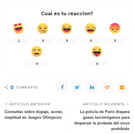
Cual es tu reaccion?
1
0
0
0
0
0
0
0
COMPARTE
ARTÍCULO ANTERIOR
ARTÍCULO SIGUIENTE
Consultas sobre dopaje, acoso,
La policía de París dispara
ineptitud en Juegos Olímpicos
gases lacrimógenos para
dispersar la protesta del virus
prohibido