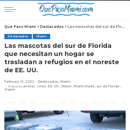
Que Paso Miami
>
Destacados
>
Las mascotas del sur de Florida que necesitan un hogar se trasladan a refugios en el noreste de EE. UU.
Destacados
Miami
Las mascotas del sur de Florida
que necesitan un hogar se
trasladan a refugios en el noreste
de EE. UU.
February 12, 2022
Destacados
Miami
animal
crisis
EE. UU.
Miami
Miami-Dade
sur de florida
Etiquetas
Viajes