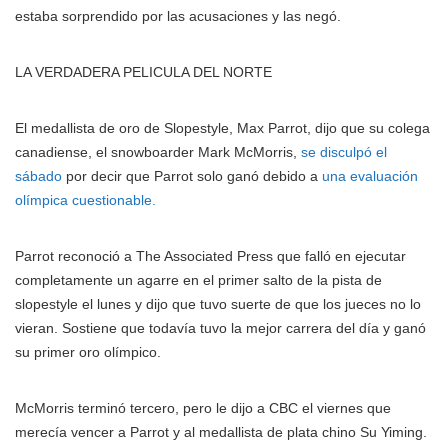
estaba sorprendido por las acusaciones y las negó.
LA VERDADERA PELICULA DEL NORTE
El medallista de oro de Slopestyle, Max Parrot, dijo que su colega
canadiense, el snowboarder Mark McMorris,
se disculpó el
sábado
por decir que Parrot solo ganó debido a
una evaluación
olímpica cuestionable.
Parrot reconoció a The Associated Press que falló en ejecutar
completamente un agarre en el primer salto de la pista de
slopestyle el lunes y dijo que tuvo suerte de que los jueces no lo
vieran. Sostiene que todavía tuvo la mejor carrera del día y ganó
su primer oro olímpico.
McMorris terminó tercero, pero le dijo a CBC el viernes que
merecía vencer a Parrot y al medallista de plata chino Su Yiming.