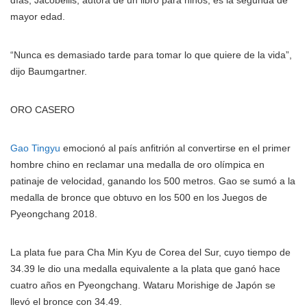
mayor edad.
“Nunca es demasiado tarde para tomar lo que quiere de la vida”,
dijo Baumgartner.
ORO CASERO
Gao Tingyu
emocionó al país anfitrión al convertirse en el primer
hombre chino en reclamar una medalla de oro olímpica en
patinaje de velocidad, ganando los 500 metros. Gao se sumó a la
medalla de bronce que obtuvo en los 500 en los Juegos de
Pyeongchang 2018.
La plata fue para Cha Min Kyu de Corea del Sur, cuyo tiempo de
34.39 le dio una medalla equivalente a la plata que ganó hace
cuatro años en Pyeongchang. Wataru Morishige de Japón se
llevó el bronce con 34.49.