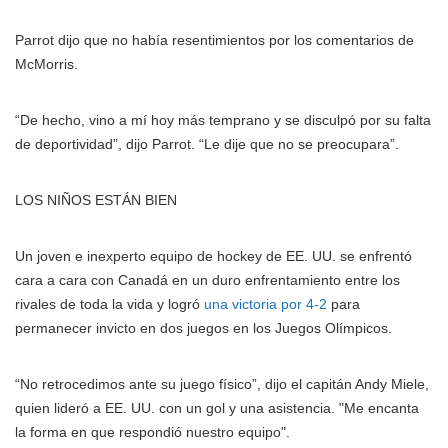
Parrot dijo que no había resentimientos por los comentarios de
McMorris.
“De hecho, vino a mí hoy más temprano y se disculpó por su falta
de deportividad”, dijo Parrot. “Le dije que no se preocupara”.
LOS NIÑOS ESTÁN BIEN
Un joven e inexperto equipo de hockey de EE. UU. se enfrentó
cara a cara con Canadá en un duro enfrentamiento entre los
rivales de toda la vida y logró
una victoria por 4-2
para
permanecer invicto en dos juegos en los Juegos Olímpicos.
“No retrocedimos ante su juego físico”, dijo el capitán Andy Miele,
quien lideró a EE. UU. con un gol y una asistencia. "Me encanta
la forma en que respondió nuestro equipo".