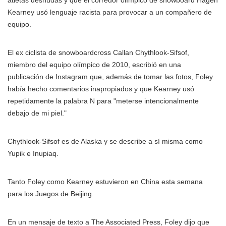
Kearney usó lenguaje racista para provocar a un compañero de
equipo.
El ex ciclista de snowboardcross Callan Chythlook-Sifsof,
miembro del equipo olímpico de 2010, escribió en una
publicación de Instagram que, además de tomar las fotos, Foley
había hecho comentarios inapropiados y que Kearney usó
repetidamente la palabra N para "meterse intencionalmente
debajo de mi piel."
Chythlook-Sifsof es de Alaska y se describe a sí misma como
Yupik e Inupiaq.
Tanto Foley como Kearney estuvieron en China esta semana
para los Juegos de Beijing.
En un mensaje de texto a The Associated Press, Foley dijo que