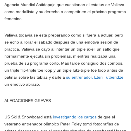
Agencia Mundial Antidopaje que cuestionan el estatus de Valieva
como medallista y su derecho a competir en el próximo programa
femenino.
Valieva todavía se está preparando como si fuera a actuar, pero
se echó a llorar el sábado después de una emotiva sesión de
práctica. Valieva se cayó al intentar un triple axel, un salto que
normalmente ejecuta sin problemas, mientras realizaba una
prueba de su programa corto. Más tarde consiguió dos combos,
un triple flip-triple toe loop y un triple lutz-triple toe loop antes de
patinar sobre las tablas y darle a
su entrenador, Eteri Tutberidze,
un emotivo abrazo.
ALEGACIONES GRAVES
US Ski & Snowboard está
investigando los cargos
de que el
veterano entrenador olímpico Peter Foley tomó fotografías de
atletas desnudas y que el corredor olímpico de snowboard Hagen