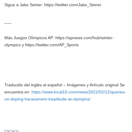
Sigue a Jake Seiner: https://twitter.com/Jake_Seiner
___
Más Juegos Olímpicos AP: https://apnews.com/hub/winter-
olympics y https://twitter.com/AP_Sports
Traducido del inglés al español – Imágenes y Artículo original Se
encuentra en:
https://www.local10.com/news/2022/02/12/queries-
on-doping-harassment-ineptitude-at-olympics/
.