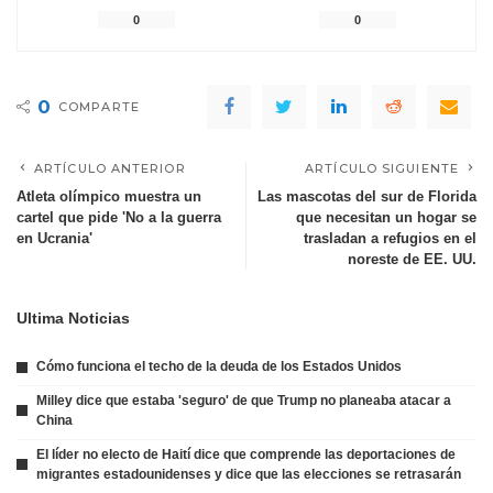
0
0
0
COMPARTE
ARTÍCULO ANTERIOR
ARTÍCULO SIGUIENTE
Atleta olímpico muestra un
Las mascotas del sur de Florida
cartel que pide 'No a la guerra
que necesitan un hogar se
en Ucrania'
trasladan a refugios en el
noreste de EE. UU.
Ultima Noticias
Cómo funciona el techo de la deuda de los Estados Unidos
Milley dice que estaba 'seguro' de que Trump no planeaba atacar a
China
El líder no electo de Haití dice que comprende las deportaciones de
migrantes estadounidenses y dice que las elecciones se retrasarán