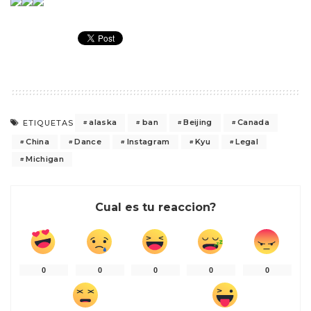
alaska
ban
Beijing
Canada
ETIQUETAS
China
Dance
Instagram
Kyu
Legal
Michigan
Cual es tu reaccion?
0
0
0
0
0