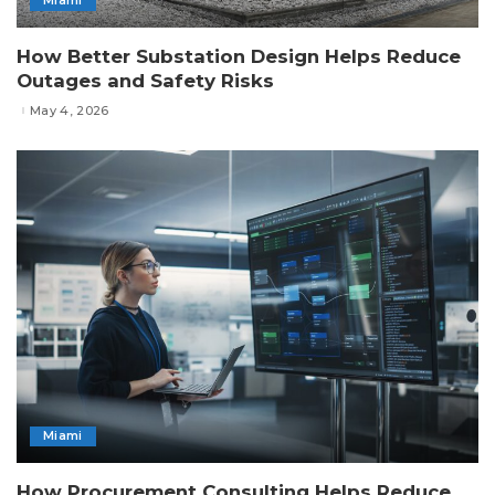
Miami
How Better Substation Design Helps Reduce
Outages and Safety Risks
May 4, 2026
Miami
How Procurement Consulting Helps Reduce