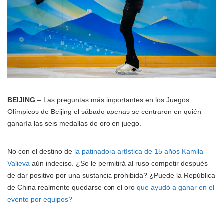
BEIJING
– Las preguntas más importantes en los Juegos
Olímpicos de Beijing el sábado apenas se centraron en quién
ganaría las seis medallas de oro en juego.
No con el destino de
la patinadora artística de 15 años Kamila
Valieva
aún indeciso. ¿Se le permitirá al ruso competir después
de dar positivo por una sustancia prohibida? ¿Puede la República
de China realmente quedarse con el oro
que ayudó a ganar en el
evento por equipos?