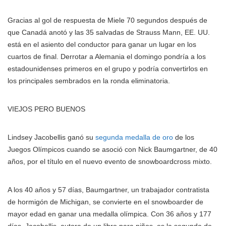
Gracias al gol de respuesta de Miele 70 segundos después de
que Canadá anotó y las 35 salvadas de Strauss Mann, EE. UU.
está en el asiento del conductor para ganar un lugar en los
cuartos de final. Derrotar a Alemania el domingo pondría a los
estadounidenses primeros en el grupo y podría convertirlos en
los principales sembrados en la ronda eliminatoria.
VIEJOS PERO BUENOS
Lindsey Jacobellis ganó su
segunda medalla de oro
de los
Juegos Olímpicos cuando se asoció con Nick Baumgartner, de 40
años, por el título en el nuevo evento de snowboardcross mixto.
A los 40 años y 57 días, Baumgartner, un trabajador contratista
de hormigón de Michigan, se convierte en el snowboarder de
mayor edad en ganar una medalla olímpica. Con 36 años y 177
días, Jacobellis, autora de un libro para niños, es la segunda de