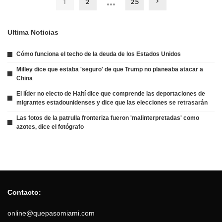
…
1
2
25
Ultima Noticias
Cómo funciona el techo de la deuda de los Estados Unidos
Milley dice que estaba 'seguro' de que Trump no planeaba atacar a
China
El líder no electo de Haití dice que comprende las deportaciones de
migrantes estadounidenses y dice que las elecciones se retrasarán
Las fotos de la patrulla fronteriza fueron 'malinterpretadas' como
azotes, dice el fotógrafo
Contacto:
online@quepasomiami.com