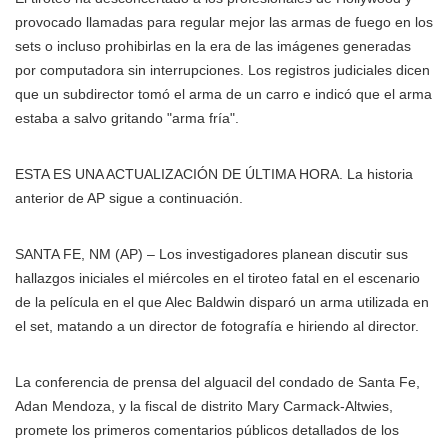
provocado llamadas para regular mejor las armas de fuego en los
sets o incluso prohibirlas en la era de las imágenes generadas
por computadora sin interrupciones. Los registros judiciales dicen
que un subdirector tomó el arma de un carro e indicó que el arma
estaba a salvo gritando "arma fría".
ESTA ES UNA ACTUALIZACIÓN DE ÚLTIMA HORA. La historia
anterior de AP sigue a continuación.
SANTA FE, NM (AP) – Los investigadores planean discutir sus
hallazgos iniciales el miércoles en el tiroteo fatal en el escenario
de la película en el que Alec Baldwin disparó un arma utilizada en
el set, matando a un director de fotografía e hiriendo al director.
La conferencia de prensa del alguacil del condado de Santa Fe,
Adan Mendoza, y la fiscal de distrito Mary Carmack-Altwies,
promete los primeros comentarios públicos detallados de los