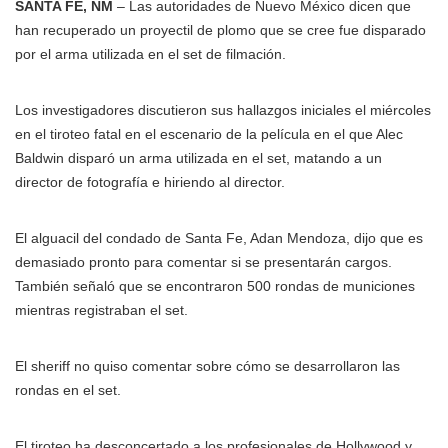
SANTA FE, NM
– Las autoridades de Nuevo México dicen que
han recuperado un proyectil de plomo que se cree fue disparado
por el arma utilizada en el set de filmación.
Los investigadores discutieron sus hallazgos iniciales el miércoles
en el tiroteo fatal en el escenario de la película en el que Alec
Baldwin disparó un arma utilizada en el set, matando a un
director de fotografía e hiriendo al director.
El alguacil del condado de Santa Fe, Adan Mendoza, dijo que es
demasiado pronto para comentar si se presentarán cargos.
También señaló que se encontraron 500 rondas de municiones
mientras registraban el set.
El sheriff no quiso comentar sobre cómo se desarrollaron las
rondas en el set.
El tiroteo ha desconcertado a los profesionales de Hollywood y