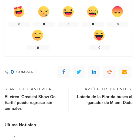
0
0
0
0
0
0
0
0
COMPARTE
ARTÍCULO ANTERIOR
ARTÍCULO SIGUIENTE
El circo 'Greatest Show On
Lotería de la Florida busca al
Earth' puede regresar sin
ganador de Miami-Dade
animales
Ultima Noticias