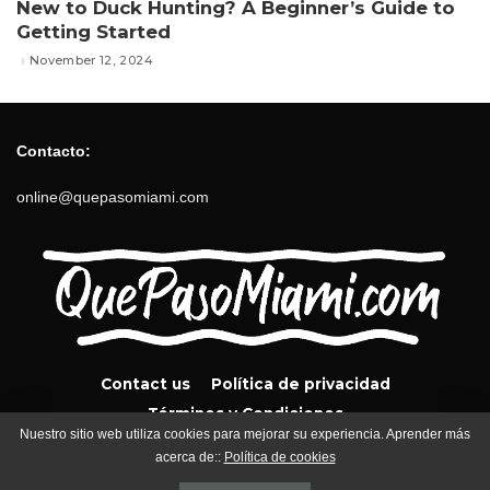
New to Duck Hunting? A Beginner’s Guide to
Getting Started
November 12, 2024
Contacto:
online@quepasomiami.com
Contact us
Política de privacidad
Términos y Condiciones
Nuestro sitio web utiliza cookies para mejorar su experiencia. Aprender más
acerca de::
Política de cookies