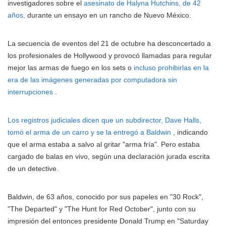
investigadores sobre el
asesinato de Halyna Hutchins, de 42
años,
durante un ensayo en un rancho de Nuevo México.
La secuencia de eventos del 21 de octubre ha desconcertado a
los profesionales de Hollywood y provocó llamadas para regular
mejor las armas de fuego en los sets o
incluso prohibirlas en la
era de las imágenes generadas por computadora sin
interrupciones
.
Los registros judiciales dicen que un subdirector, Dave Halls,
tomó el arma de un carro y se la entregó a Baldwin
, indicando
que el arma estaba a salvo al gritar "arma fría". Pero estaba
cargado de balas en vivo, según una declaración jurada escrita
de un detective.
Baldwin, de 63 años, conocido por sus papeles en "30 Rock",
"The Departed" y "The Hunt for Red October", junto con su
impresión del entonces presidente Donald Trump en "Saturday